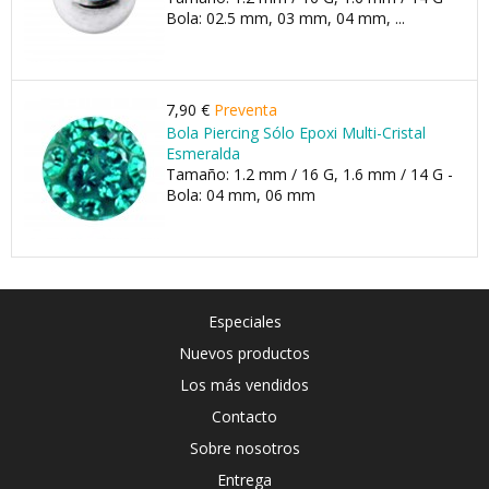
Bola: 02.5 mm, 03 mm, 04 mm, ...
7,90 €
Preventa
Bola Piercing Sólo Epoxi Multi-Cristal
Esmeralda
Tamaño: 1.2 mm / 16 G, 1.6 mm / 14 G -
Bola: 04 mm, 06 mm
Especiales
Nuevos productos
Los más vendidos
Contacto
Sobre nosotros
Entrega