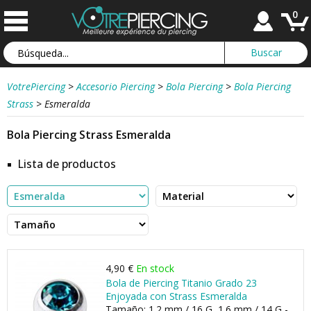
0
VotrePiercing
>
Accesorio Piercing
>
Bola Piercing
>
Bola Piercing
Strass
>
Esmeralda
Bola Piercing Strass Esmeralda
Lista de productos
4,90 €
En stock
Bola de Piercing Titanio Grado 23
Enjoyada con Strass Esmeralda
Tamaño: 1.2 mm / 16 G, 1.6 mm / 14 G -