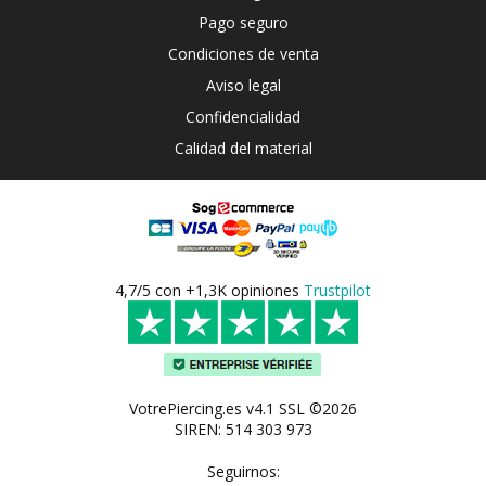
Pago seguro
Condiciones de venta
Aviso legal
Confidencialidad
Calidad del material
4,7/5 con +1,3K opiniones
Trustpilot
VotrePiercing.es v4.1 SSL ©2026
SIREN: 514 303 973
Seguirnos: