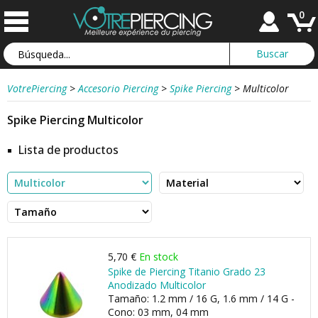
0
VotrePiercing
>
Accesorio Piercing
>
Spike Piercing
>
Multicolor
Spike Piercing Multicolor
Lista de productos
5,70 €
En stock
Spike de Piercing Titanio Grado 23
Anodizado Multicolor
Tamaño: 1.2 mm / 16 G, 1.6 mm / 14 G -
Cono: 03 mm, 04 mm