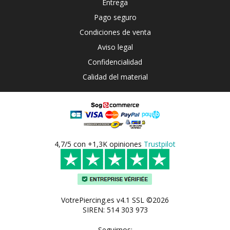
Entrega
Pago seguro
Condiciones de venta
Aviso legal
Confidencialidad
Calidad del material
4,7/5 con +1,3K opiniones
Trustpilot
VotrePiercing.es v4.1 SSL ©2026
SIREN: 514 303 973
Seguirnos: