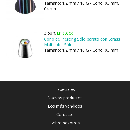
Tamaño: 1.2 mm / 16 G - Cono: 03 mm,
04 mm
3,50 €
En stock
Cono de Piercing Sólo barato con Strass
Multicolor Sólo
Tamaño: 1.2 mm / 16 G - Cono: 03 mm
Especiales
Nuevos productos
Los más vendidos
Contacto
Sobre nosotros