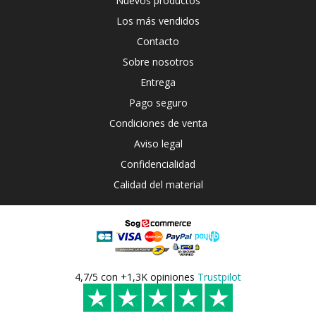
Nuevos productos
Los más vendidos
Contacto
Sobre nosotros
Entrega
Pago seguro
Condiciones de venta
Aviso legal
Confidencialidad
Calidad del material
4,7/5 con +1,3K opiniones
Trustpilot