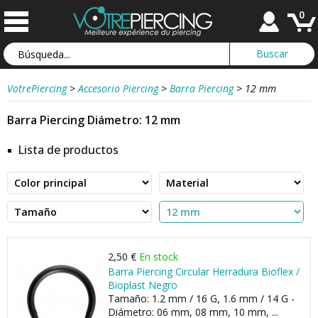
0
VotrePiercing
>
Accesorio Piercing
>
Barra Piercing
>
12 mm
Barra Piercing Diámetro: 12 mm
Lista de productos
2,50 €
En stock
Barra Piercing Circular Herradura Bioflex /
Bioplast Negro
Tamaño: 1.2 mm / 16 G, 1.6 mm / 14 G -
Diámetro: 06 mm, 08 mm, 10 mm, ...