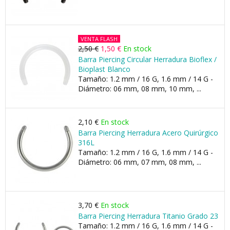
VENTA FLASH
2,50 €
1,50 €
En stock
Barra Piercing Circular Herradura Bioflex /
Bioplast Blanco
Tamaño: 1.2 mm / 16 G, 1.6 mm / 14 G -
Diámetro: 06 mm, 08 mm, 10 mm, ...
2,10 €
En stock
Barra Piercing Herradura Acero Quirúrgico
316L
Tamaño: 1.2 mm / 16 G, 1.6 mm / 14 G -
Diámetro: 06 mm, 07 mm, 08 mm, ...
3,70 €
En stock
Barra Piercing Herradura Titanio Grado 23
Tamaño: 1.2 mm / 16 G, 1.6 mm / 14 G -