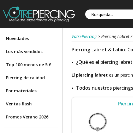
VotrePiercing
>
Piercing Labret /
Novedades
Piercing Labret & Labio: C
Los más vendidos
¿Qué es el piercing labre
Top 100 menos de 5 €
El
piercing labret
es un piercin
Piercing de calidad
Todos nuestros piercings p
Por materiales
Piercin
Ventas flash
Promos Verano 2026