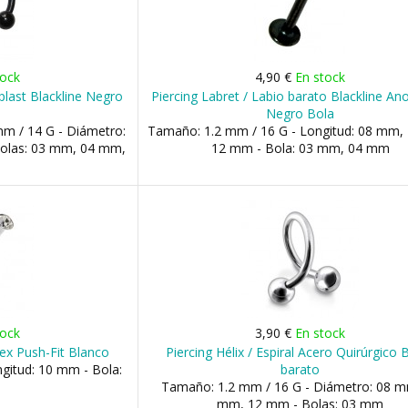
tock
4,90 €
En stock
plast Blackline Negro
Piercing Labret / Labio barato Blackline An
Negro Bola
m / 14 G - Diámetro:
Tamaño: 1.2 mm / 16 G - Longitud: 08 mm,
Bolas: 03 mm, 04 mm,
12 mm - Bola: 03 mm, 04 mm
tock
3,90 €
En stock
ex Push-Fit Blanco
Piercing Hélix / Espiral Acero Quirúrgico 
gitud: 10 mm - Bola:
barato
Tamaño: 1.2 mm / 16 G - Diámetro: 08 m
mm, 12 mm - Bolas: 03 mm