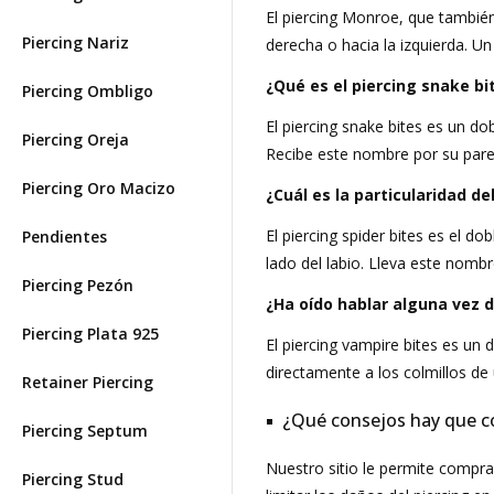
El piercing Monroe, que tambié
Piercing Nariz
derecha o hacia la izquierda. Un
¿Qué es el piercing snake bi
Piercing Ombligo
El piercing snake bites es un do
Piercing Oreja
Recibe este nombre por su pare
Piercing Oro Macizo
¿Cuál es la particularidad de
El piercing spider bites es el do
Pendientes
lado del labio. Lleva este nom
Piercing Pezón
¿Ha oído hablar alguna vez d
Piercing Plata 925
El piercing vampire bites es un 
directamente a los colmillos d
Retainer Piercing
¿Qué consejos hay que con
Piercing Septum
Nuestro sitio le permite compra
Piercing Stud