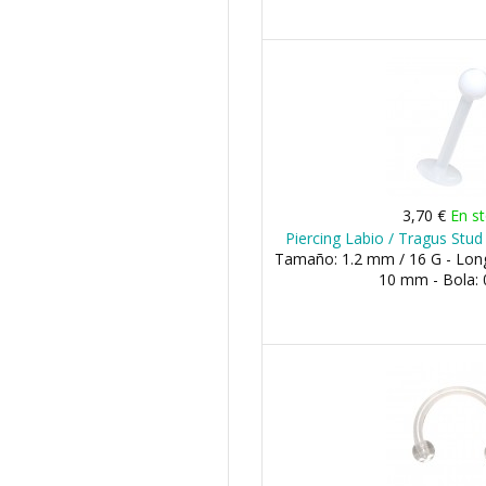
3,70 €
En s
Piercing Labio / Tragus Stud
Tamaño: 1.2 mm / 16 G - Lon
10 mm - Bola: