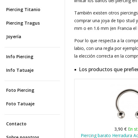
limitar los daños del piercing e
Piercing Titanio
También existen otros piercings
comprar una joya de tipo stud y 
Piercing Tragus
mm o en 1.6 mm (en Francia el 
Joyería
Pour lo que respecta a la compra
labio, con una regla por ejempl
la elección correcta en la compr
Info Piercing
Los productos que prefie
Info Tatuaje
Foto Piercing
Foto Tatuaje
Contacto
3,90 €
En s
Piercing barato Herradura A
Sobre nosotros