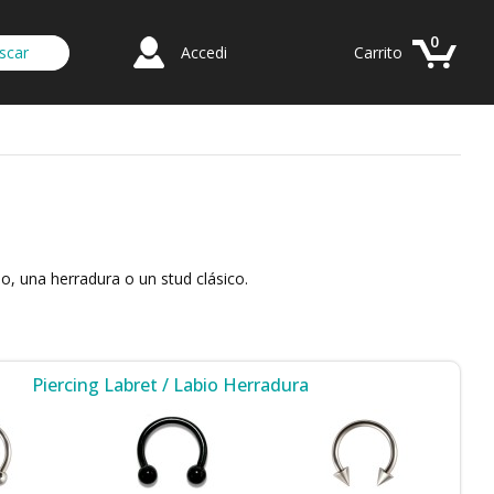
0
Accedi
Carrito
llo, una herradura o un stud clásico.
Piercing Labret / Labio Herradura