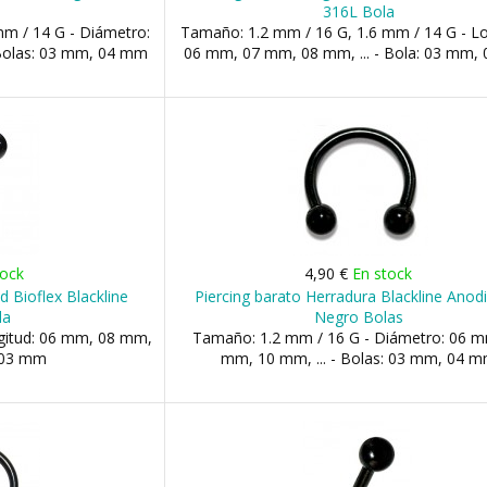
316L Bola
m / 14 G - Diámetro:
Tamaño: 1.2 mm / 16 G, 1.6 mm / 14 G - Lo
 Bolas: 03 mm, 04 mm
06 mm, 07 mm, 08 mm, ... - Bola: 03 mm,
tock
4,90 €
En stock
d Bioflex Blackline
Piercing barato Herradura Blackline Anod
la
Negro Bolas
gitud: 06 mm, 08 mm,
Tamaño: 1.2 mm / 16 G - Diámetro: 06 m
 03 mm
mm, 10 mm, ... - Bolas: 03 mm, 04 