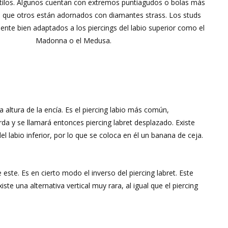
stilos. Algunos cuentan con extremos puntiagudos o bolas más
 que otros están adornados con diamantes strass. Los studs
ente bien adaptados a los piercings del labio superior como el
Madonna o el Medusa.
a la altura de la encía. Es el piercing labio más común,
rda y se llamará entonces piercing labret desplazado. Existe
el labio inferior, por lo que se coloca en él un banana de ceja.
este. Es en cierto modo el inverso del piercing labret. Este
e una alternativa vertical muy rara, al igual que el piercing