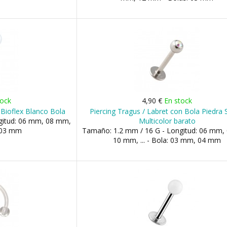
tock
4,90 €
En stock
 Bioflex Blanco Bola
Piercing Tragus / Labret con Bola Piedra 
gitud: 06 mm, 08 mm,
Multicolor barato
 03 mm
Tamaño: 1.2 mm / 16 G - Longitud: 06 mm,
10 mm, ... - Bola: 03 mm, 04 mm