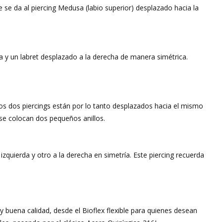
e da al piercing Medusa (labio superior) desplazado hacia la
da y un labret desplazado a la derecha de manera simétrica.
). Los dos piercings están por lo tanto desplazados hacia el mismo
se colocan dos pequeños anillos.
izquierda y otro a la derecha en simetría. Este piercing recuerda
 buena calidad, desde el Bioflex flexible para quienes desean