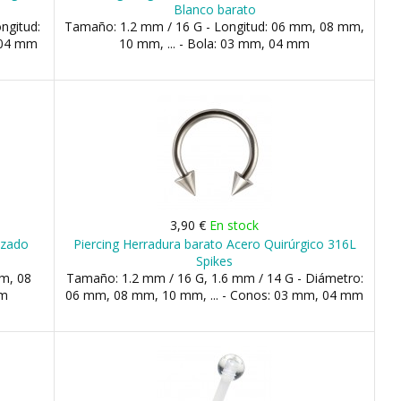
Blanco barato
ngitud:
Tamaño: 1.2 mm / 16 G - Longitud: 06 mm, 08 mm,
 04 mm
10 mm, ... - Bola: 03 mm, 04 mm
3,90 €
En stock
izado
Piercing Herradura barato Acero Quirúrgico 316L
Spikes
m, 08
Tamaño: 1.2 mm / 16 G, 1.6 mm / 14 G - Diámetro:
mm
06 mm, 08 mm, 10 mm, ... - Conos: 03 mm, 04 mm