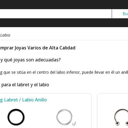
 Labio
omprar Joyas Varios de Alta Calidad
t y qué joyas son adecuadas?
g que se sitúa en el centro del labio inferior, puede llevar en él un ani
ara el labret y el labio
g Labret / Labio Anillo