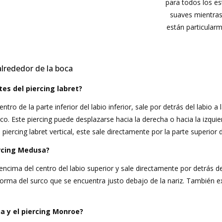
para todos los e
suaves mientras
están particularm
alrededor de la boca
tes del piercing labret?
centro de la parte inferior del labio inferior, sale por detrás del labio 
co. Este piercing puede desplazarse hacia la derecha o hacia la izquie
piercing labret vertical, este sale directamente por la parte superior d
rcing Medusa?
encima del centro del labio superior y sale directamente por detrás de 
rma del surco que se encuentra justo debajo de la nariz. También exist
a y el piercing Monroe?