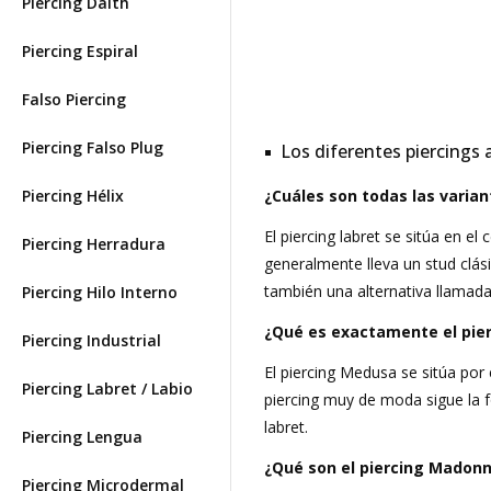
Piercing Daith
Piercing Espiral
Falso Piercing
Piercing Falso Plug
Los diferentes piercings 
Piercing Hélix
¿Cuáles son todas las varian
El piercing labret se sitúa en el 
Piercing Herradura
generalmente lleva un stud clási
también una alternativa llamada 
Piercing Hilo Interno
¿Qué es exactamente el pie
Piercing Industrial
El piercing Medusa se sitúa por 
Piercing Labret / Labio
piercing muy de moda sigue la fo
labret.
Piercing Lengua
¿Qué son el piercing Madonn
Piercing Microdermal