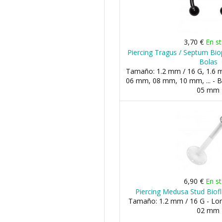
3,70 €
En s
Piercing Tragus / Septum Bio
Bolas
Tamaño: 1.2 mm / 16 G, 1.6 m
06 mm, 08 mm, 10 mm, ... - 
05 mm
6,90 €
En s
Piercing Medusa Stud Biofl
Tamaño: 1.2 mm / 16 G - Lon
02 mm