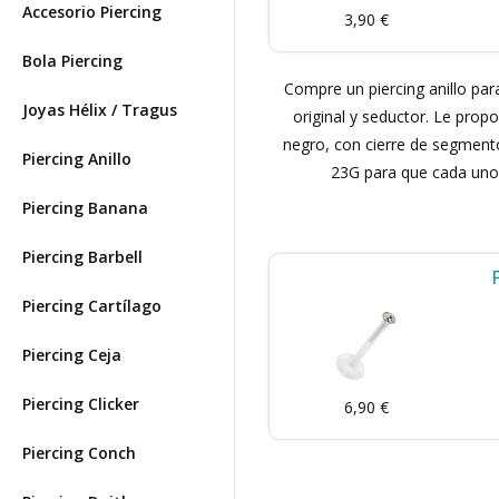
Accesorio Piercing
3,90 €
Bola Piercing
Compre un piercing anillo para
Joyas Hélix / Tragus
original y seductor. Le prop
negro, con cierre de segment
Piercing Anillo
23G para que cada uno p
Piercing Banana
Piercing Barbell
Piercing Cartílago
Piercing Ceja
Piercing Clicker
6,90 €
Piercing Conch