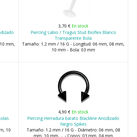
3,70 €
En stock
odizado
Piercing Labio / Tragus Stud Bioflex Blanco
Transparente Bola
 10 mm,
Tamaño: 1.2 mm / 16 G - Longitud: 06 mm, 08 mm,
10 mm - Bola: 03 mm
4,90 €
En stock
Bolas
Piercing Herradura barato Blackline Anodizado
Negro Spikes
m, 10
Tamaño: 1.2 mm / 16 G - Diámetro: 06 mm, 08
mm, 10 mm, ... - Conos: 03 mm, 04 mm