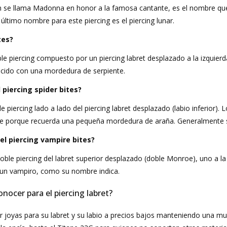
n se llama Madonna en honor a la famosa cantante, es el nombre que s
 último nombre para este piercing es el piercing lunar.
tes?
ble piercing compuesto por un piercing labret desplazado a la izquier
cido con una mordedura de serpiente.
l piercing spider bites?
ble piercing lado a lado del piercing labret desplazado (labio inferior
bre porque recuerda una pequeña mordedura de araña. Generalmente 
el piercing vampire bites?
doble piercing del labret superior desplazado (doble Monroe), uno a la 
e un vampiro, como su nombre indica.
ocer para el piercing labret?
r joyas para su labret y su labio a precios bajos manteniendo una muy