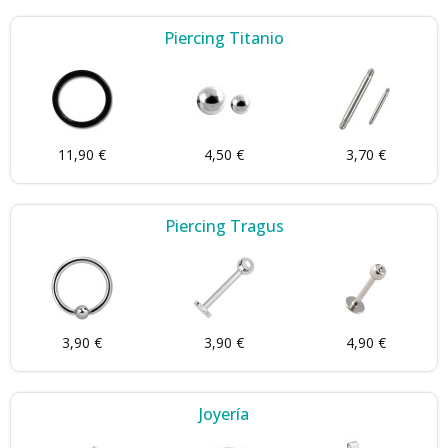
Piercing Titanio
11,90 €
4,50 €
3,70 €
Piercing Tragus
3,90 €
3,90 €
4,90 €
Joyería