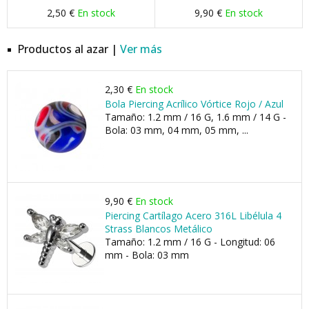
2,50 €
En stock
9,90 €
En stock
Productos al azar |
Ver más
2,30 €
En stock
Bola Piercing Acrílico Vórtice Rojo / Azul
Tamaño: 1.2 mm / 16 G, 1.6 mm / 14 G -
Bola: 03 mm, 04 mm, 05 mm, ...
9,90 €
En stock
Piercing Cartílago Acero 316L Libélula 4
Strass Blancos Metálico
Tamaño: 1.2 mm / 16 G - Longitud: 06
mm - Bola: 03 mm