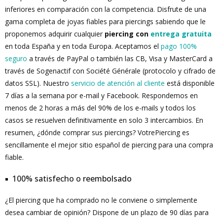
inferiores en comparación con la competencia. Disfrute de una
gama completa de joyas fiables para piercings sabiendo que le
proponemos adquirir cualquier
piercing con
entrega gratuita
en toda España y en toda Europa. Aceptamos el
pago 100%
seguro
a través de PayPal o también las CB, Visa y MasterCard a
través de Sogenactif con Société Générale (protocolo y cifrado de
datos SSL). Nuestro
servicio de atención al cliente
está disponible
7 días a la semana por e-mail y Facebook. Respondemos en
menos de 2 horas a más del 90% de los e-mails y todos los
casos se resuelven definitivamente en solo 3 intercambios. En
resumen, ¿dónde comprar sus piercings? VotrePiercing es
sencillamente el mejor sitio español de piercing para una compra
fiable.
100% satisfecho o reembolsado
¿El piercing que ha comprado no le conviene o simplemente
desea cambiar de opinión? Dispone de un plazo de 90 días para