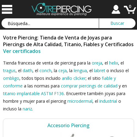
0
Votre Piercing: Tienda de Venta de Joyas para
Piercings de Alta Calidad, Titanio, Fiables y Certificados
Ver certificados
Tienda francesa de venta de piercing para la
oreja
, el
helix
, el
tragus
, el
daith
, el
conch
, la
ceja
, la
lengua
, el
labret
o incluso el
ombligo
, todos tipos incluido
anillo clicker
; el sitio
fiable y
conforme
a las normas para
comprar piercings de calidad
y en
titanio implantable ASTM F136
. Encuentre también joyas para
hombre y mujer para el piercing
microdermal
, el
industrial
o
incluso la
nariz
.
Accesorio Piercing