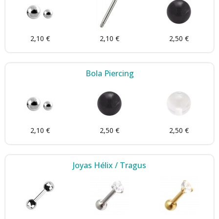
2,10 €
2,10 €
2,50 €
Bola Piercing
2,10 €
2,50 €
2,50 €
Joyas Hélix / Tragus