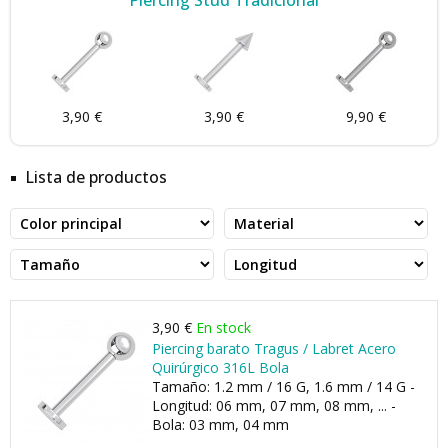
Piercing Stud Tradicional
3,90 €
3,90 €
9,90 €
Lista de productos
3,90 €
En stock
Piercing barato Tragus / Labret Acero
Quirúrgico 316L Bola
Tamaño: 1.2 mm / 16 G, 1.6 mm / 14 G -
Longitud: 06 mm, 07 mm, 08 mm, ... -
Bola: 03 mm, 04 mm