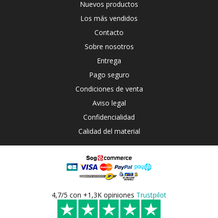
Nuevos productos
Los más vendidos
Contacto
Sobre nosotros
Entrega
Pago seguro
Condiciones de venta
Aviso legal
Confidencialidad
Calidad del material
4,7/5 con +1,3K opiniones
Trustpilot