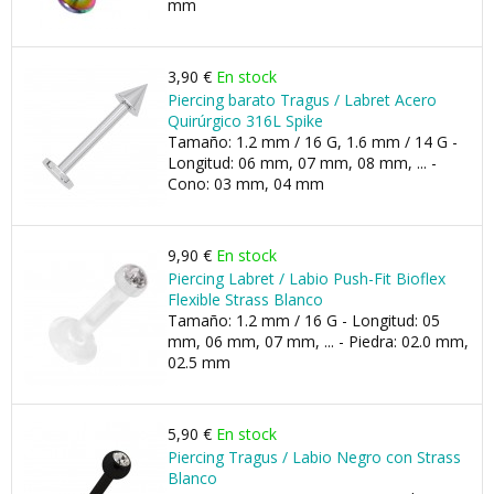
mm
3,90 €
En stock
Piercing barato Tragus / Labret Acero
Quirúrgico 316L Spike
Tamaño: 1.2 mm / 16 G, 1.6 mm / 14 G -
Longitud: 06 mm, 07 mm, 08 mm, ... -
Cono: 03 mm, 04 mm
9,90 €
En stock
Piercing Labret / Labio Push-Fit Bioflex
Flexible Strass Blanco
Tamaño: 1.2 mm / 16 G - Longitud: 05
mm, 06 mm, 07 mm, ... - Piedra: 02.0 mm,
02.5 mm
5,90 €
En stock
Piercing Tragus / Labio Negro con Strass
Blanco