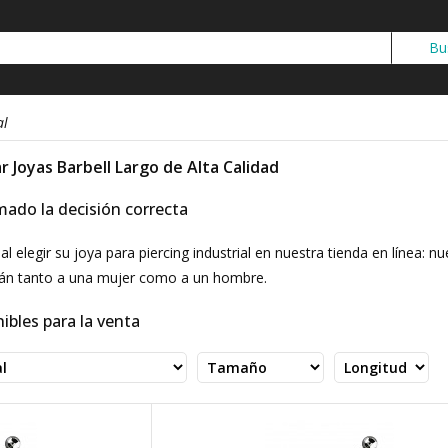
al
r Joyas Barbell Largo de Alta Calidad
omado la decisión correcta
al elegir su joya para piercing industrial en nuestra tienda en línea
rán tanto a una mujer como a un hombre.
ibles para la venta