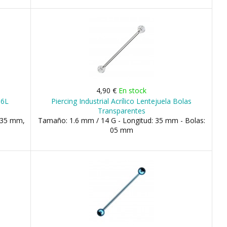
4,90 €
En stock
16L
Piercing Industrial Acrílico Lentejuela Bolas
Transparentes
 35 mm,
Tamaño: 1.6 mm / 14 G - Longitud: 35 mm - Bolas:
05 mm