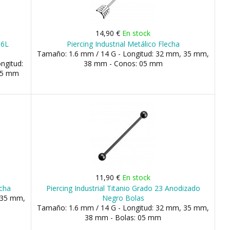
14,90 €
En stock
16L
Piercing Industrial Metálico Flecha
Tamaño: 1.6 mm / 14 G - Longitud: 32 mm, 35 mm,
ngitud:
38 mm - Conos: 05 mm
05 mm
11,90 €
En stock
echa
Piercing Industrial Titanio Grado 23 Anodizado
 35 mm,
Negro Bolas
Tamaño: 1.6 mm / 14 G - Longitud: 32 mm, 35 mm,
38 mm - Bolas: 05 mm