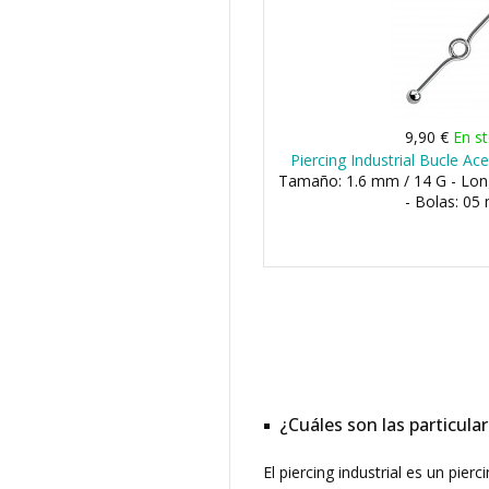
9,90 €
En s
Piercing Industrial Bucle Ac
Tamaño: 1.6 mm / 14 G - Lo
- Bolas: 0
¿Cuáles son las particular
El piercing industrial es un pier