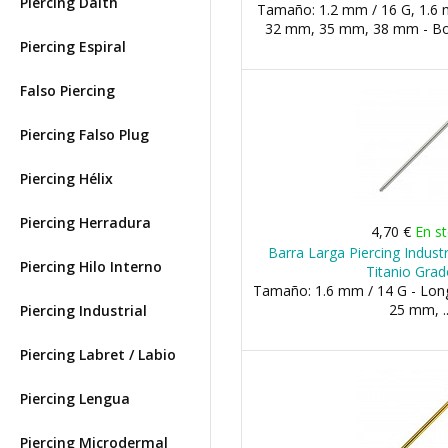
Piercing Daith
Tamaño: 1.2 mm / 16 G, 1.6 m
32 mm, 35 mm, 38 mm - Bo
Piercing Espiral
Falso Piercing
Piercing Falso Plug
Piercing Hélix
Piercing Herradura
4,70 €
En s
Barra Larga Piercing Indust
Piercing Hilo Interno
Titanio Grad
Tamaño: 1.6 mm / 14 G - Lon
25 mm, ..
Piercing Industrial
Piercing Labret / Labio
Piercing Lengua
Piercing Microdermal