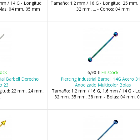
m / 14 G - Longitud:
Tamaño: 1.2 mm / 16 G - Longitud: 25 mm,
las: 04 mm, 05 mm
32 mm, ... - Conos: 04 mm
tock
6,90 €
En stock
rial Barbell Derecho
Piercing Industrial Barbell 14G Acero 3
o 23
Anodizado Multicolor Bolas
gitud: 22 mm, 24 mm,
Tamaño: 1.2 mm / 16 G, 1.6 mm / 14 G - Lo
.
32 mm, 35 mm, 38 mm - Bolas: 04 mm, 