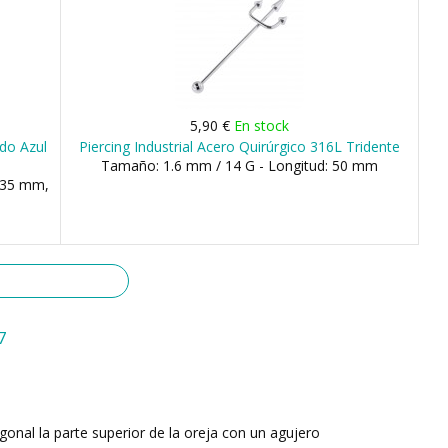
5,90 €
En stock
ado Azul
Piercing Industrial Acero Quirúrgico 316L Tridente
Tamaño: 1.6 mm / 14 G - Longitud: 50 mm
 35 mm,
7
iagonal la parte superior de la oreja con un agujero