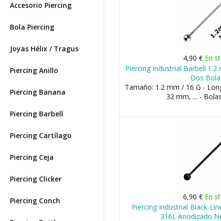
Accesorio Piercing
Bola Piercing
Joyas Hélix / Tragus
4,90 €
En s
Piercing Industrial Barbell 1
Piercing Anillo
Dos Bola
Tamaño: 1.2 mm / 16 G - Lon
Piercing Banana
32 mm, ... - Bol
Piercing Barbell
Piercing Cartílago
Piercing Ceja
Piercing Clicker
6,90 €
En s
Piercing Conch
Piercing Industrial Black-Li
316L Anodizado N