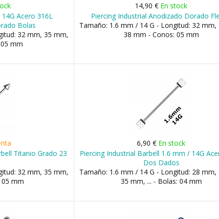
tock
14,90 €
En stock
ll 14G Acero 316L
Piercing Industrial Anodizado Dorado Fl
rado Bolas
Tamaño: 1.6 mm / 14 G - Longitud: 32 mm,
gitud: 32 mm, 35 mm,
38 mm - Conos: 05 mm
: 05 mm
enta
6,90 €
En stock
rbell Titanio Grado 23
Piercing Industrial Barbell 1.6 mm / 14G Ac
Dos Dados
gitud: 32 mm, 35 mm,
Tamaño: 1.6 mm / 14 G - Longitud: 28 mm,
: 05 mm
35 mm, ... - Bolas: 04 mm