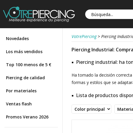
VotrePiercing
>
Piercing Industri
Novedades
Piercing Industrial: Compra
Los más vendidos
Piercing industrial: ha t
Top 100 menos de 5 €
Ha tomado la decisión correcta 
Piercing de calidad
formas y estilos que se adapta
Por materiales
Lista de productos dispon
Ventas flash
Promos Verano 2026