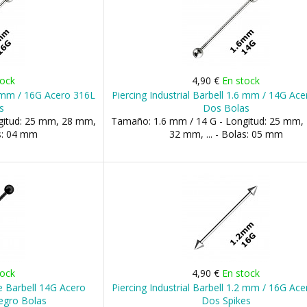
tock
4,90 €
En stock
.2 mm / 16G Acero 316L
Piercing Industrial Barbell 1.6 mm / 14G Ac
s
Dos Bolas
gitud: 25 mm, 28 mm,
Tamaño: 1.6 mm / 14 G - Longitud: 25 mm,
as: 04 mm
32 mm, ... - Bolas: 05 mm
tock
4,90 €
En stock
ne Barbell 14G Acero
Piercing Industrial Barbell 1.2 mm / 16G Ac
egro Bolas
Dos Spikes