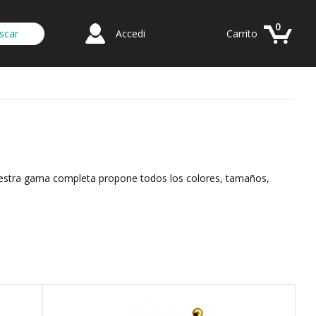
0
Accedi
Carrito
: nuestra gama completa propone todos los colores, tamaños,