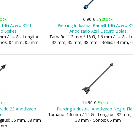
tock
6,90 €
En stock
ll 14G Acero 316L
Piercing Industrial Barbell 14G Acero 3
o Spikes
Anodizado Azul Oscuro Bolas
m / 14 G - Longitud:
Tamaño: 1.2 mm / 16 G, 1.6 mm / 14 G - Lo
nos: 04 mm, 05 mm
32 mm, 35 mm, 38 mm - Bolas: 04 mm, 
tock
14,90 €
En stock
 Grado 23 Anodizado
Piercing Industrial Anodizado Negro Fl
kes
Tamaño: 1.6 mm / 14 G - Longitud: 32 mm,
ngitud: 35 mm, 38 mm
38 mm - Conos: 05 mm
5 mm