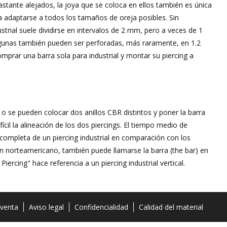
stante alejados, la joya que se coloca en ellos también es única
 adaptarse a todos los tamaños de oreja posibles. Sin
ial suele dividirse en intervalos de 2 mm, pero a veces de 1
lgunas también pueden ser perforadas, más raramente, en 1.2
prar una barra sola para industrial y montar su piercing a
o o se pueden colocar dos anillos CBR distintos y poner la barra
ícil la alineación de los dos piercings. El tiempo medio de
completa de un piercing industrial en comparación con los
en norteamericano, también puede llamarse la barra (the bar) en
iercing" hace referencia a un piercing industrial vertical.
 venta
Aviso legal
Confidencialidad
Calidad del material