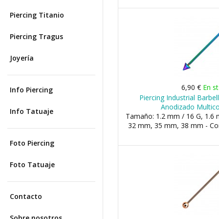
Piercing Titanio
Piercing Tragus
Joyería
6,90 €
En s
Info Piercing
Piercing Industrial Barbe
Anodizado Multico
Info Tatuaje
Tamaño: 1.2 mm / 16 G, 1.6 m
32 mm, 35 mm, 38 mm - Co
Foto Piercing
Foto Tatuaje
Contacto
Sobre nosotros