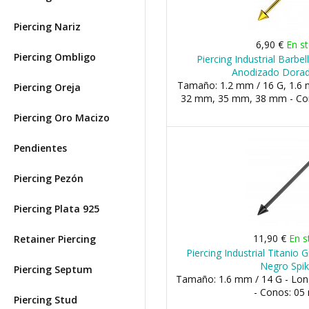
Piercing Nariz
6,90 €
En s
Piercing Ombligo
Piercing Industrial Barbe
Anodizado Dorad
Tamaño: 1.2 mm / 16 G, 1.6 m
Piercing Oreja
32 mm, 35 mm, 38 mm - Co
Piercing Oro Macizo
Pendientes
Piercing Pezón
Piercing Plata 925
11,90 €
En s
Retainer Piercing
Piercing Industrial Titanio
Negro Spi
Piercing Septum
Tamaño: 1.6 mm / 14 G - Lo
- Conos: 0
Piercing Stud