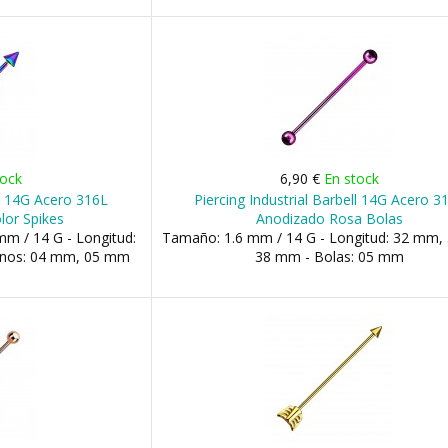
tock
6,90 €
En stock
ll 14G Acero 316L
Piercing Industrial Barbell 14G Acero 3
lor Spikes
Anodizado Rosa Bolas
m / 14 G - Longitud:
Tamaño: 1.6 mm / 14 G - Longitud: 32 mm,
nos: 04 mm, 05 mm
38 mm - Bolas: 05 mm