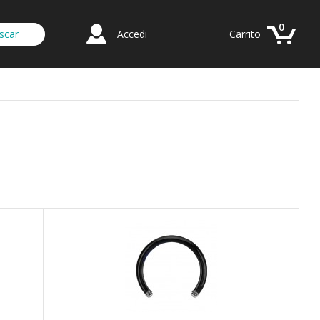
0
Accedi
Carrito