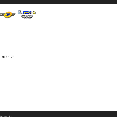
 303 973
iencia.