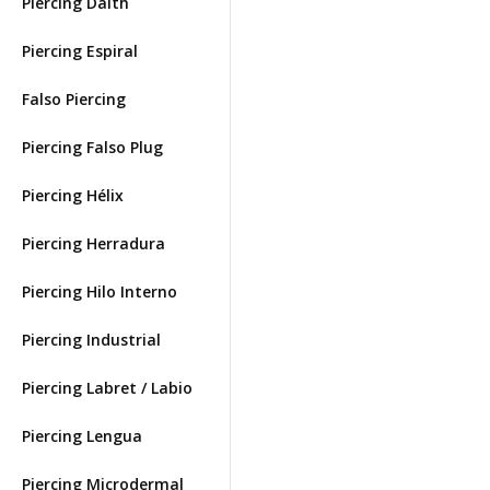
Piercing Daith
Piercing Espiral
Falso Piercing
Piercing Falso Plug
Piercing Hélix
Piercing Herradura
Piercing Hilo Interno
Piercing Industrial
Piercing Labret / Labio
Piercing Lengua
Piercing Microdermal