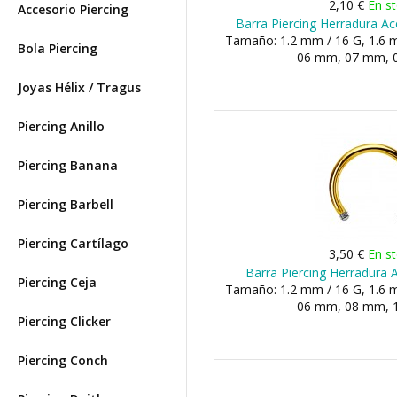
2,10 €
En s
Accesorio Piercing
Barra Piercing Herradura Ac
Tamaño: 1.2 mm / 16 G, 1.6 m
Bola Piercing
06 mm, 07 mm, 0
Joyas Hélix / Tragus
Piercing Anillo
Piercing Banana
Piercing Barbell
Piercing Cartílago
3,50 €
En s
Barra Piercing Herradura
Piercing Ceja
Tamaño: 1.2 mm / 16 G, 1.6 m
06 mm, 08 mm, 1
Piercing Clicker
Piercing Conch