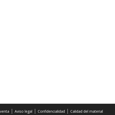
 venta
Aviso legal
Confidencialidad
Calidad del material