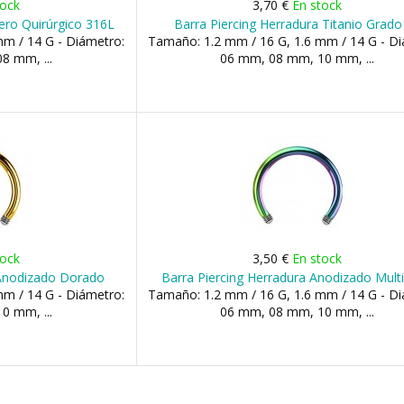
tock
3,70 €
En stock
ero Quirúrgico 316L
Barra Piercing Herradura Titanio Grado
m / 14 G - Diámetro:
Tamaño: 1.2 mm / 16 G, 1.6 mm / 14 G - Di
8 mm, ...
06 mm, 08 mm, 10 mm, ...
tock
3,50 €
En stock
 Anodizado Dorado
Barra Piercing Herradura Anodizado Multi
m / 14 G - Diámetro:
Tamaño: 1.2 mm / 16 G, 1.6 mm / 14 G - Di
0 mm, ...
06 mm, 08 mm, 10 mm, ...