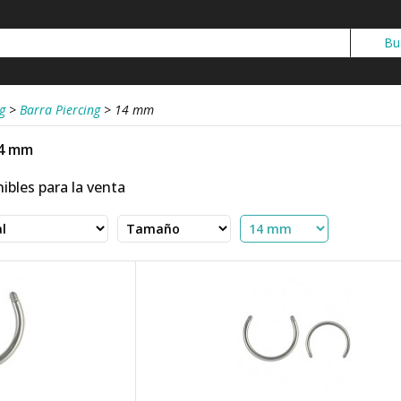
g
>
Barra Piercing
>
14 mm
14 mm
ibles para la venta