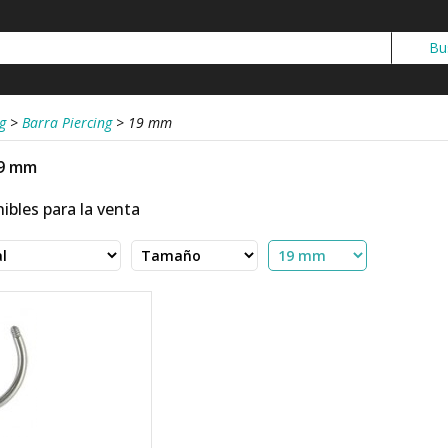
g
>
Barra Piercing
>
19 mm
19 mm
ibles para la venta