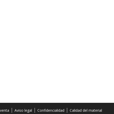
 venta
Aviso legal
Confidencialidad
Calidad del material