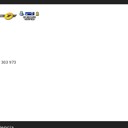
 303 973
iencia.