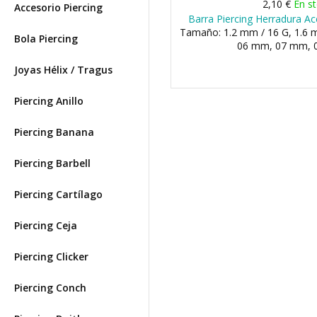
2,10 €
En s
Accesorio Piercing
Barra Piercing Herradura Ac
Tamaño: 1.2 mm / 16 G, 1.6 m
Bola Piercing
06 mm, 07 mm, 0
Joyas Hélix / Tragus
Piercing Anillo
Piercing Banana
Piercing Barbell
Piercing Cartílago
Piercing Ceja
Piercing Clicker
Piercing Conch