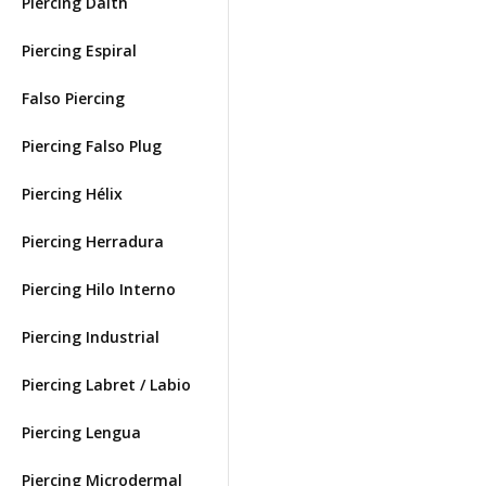
Piercing Daith
Piercing Espiral
Falso Piercing
Piercing Falso Plug
Piercing Hélix
Piercing Herradura
Piercing Hilo Interno
Piercing Industrial
Piercing Labret / Labio
Piercing Lengua
Piercing Microdermal