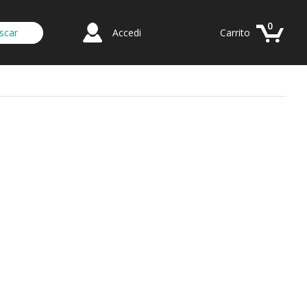
0
Accedi
Carrito