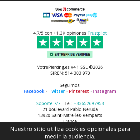
4,7/5 con +1,3K opiniones
Trustpilot
VotrePiercing.es v4.1 SSL ©2026
SIREN: 514 303 973
Seguirnos:
Facebook
-
Twitter
-
Pinterest
-
Instagram
Soporte 7/7
- Tel.:
+33652697953
21 boulevard Pablo Neruda
13920 Saint-Mitre-les-Remparts
France
Nuestro sitio utiliza cookies opcionales para
medir la audiencia.