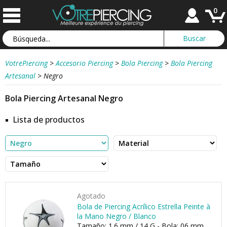
0
VotrePiercing
>
Accesorio Piercing
>
Bola Piercing
>
Bola Piercing
Artesanal
>
Negro
Bola Piercing Artesanal Negro
Lista de productos
Agotado
Bola de Piercing Acrílico Estrella Peinte à
la Mano Negro / Blanco
Tamaño: 1.6 mm / 14 G - Bola: 06 mm