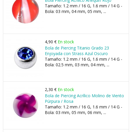
Bola Piercing Acrílico Arlequín Rojo
Tamaño: 1.2 mm / 16 G, 1.6 mm / 14 G -
Bola: 03 mm, 04 mm, 05 mm, ...
4,90 €
En stock
Bola de Piercing Titanio Grado 23
Enjoyada con Strass Azul Oscuro
Tamaño: 1.2 mm / 16 G, 1.6 mm / 14 G -
Bola: 02.5 mm, 03 mm, 04 mm, ...
2,30 €
En stock
Bola de Piercing Acrílico Molino de Viento
Púrpura / Rosa
Tamaño: 1.2 mm / 16 G, 1.6 mm / 14 G -
Bola: 03 mm, 05 mm, 06 mm, ...