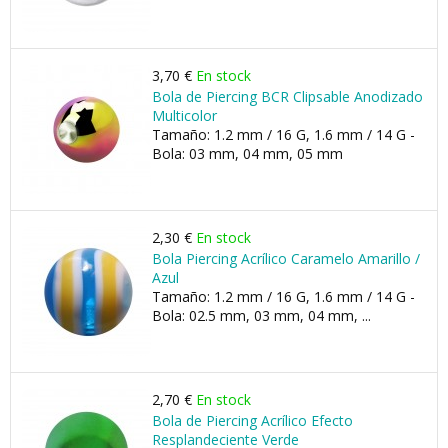
3,70 €
En stock
Bola de Piercing BCR Clipsable Anodizado
Multicolor
Tamaño: 1.2 mm / 16 G, 1.6 mm / 14 G -
Bola: 03 mm, 04 mm, 05 mm
2,30 €
En stock
Bola Piercing Acrílico Caramelo Amarillo /
Azul
Tamaño: 1.2 mm / 16 G, 1.6 mm / 14 G -
Bola: 02.5 mm, 03 mm, 04 mm, ...
2,70 €
En stock
Bola de Piercing Acrílico Efecto
Resplandeciente Verde