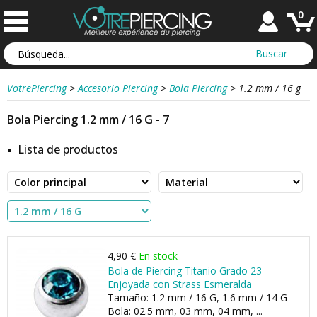
0
VotrePiercing
>
Accesorio Piercing
>
Bola Piercing
>
1.2 mm / 16 g
Bola Piercing 1.2 mm / 16 G - 7
Lista de productos
4,90 €
En stock
Bola de Piercing Titanio Grado 23
Enjoyada con Strass Esmeralda
Tamaño: 1.2 mm / 16 G, 1.6 mm / 14 G -
Bola: 02.5 mm, 03 mm, 04 mm, ...