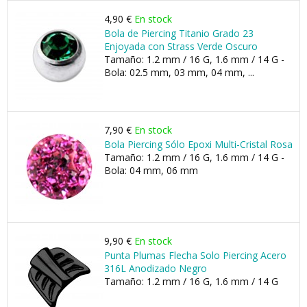
4,90 €
En stock
Bola de Piercing Titanio Grado 23
Enjoyada con Strass Verde Oscuro
Tamaño: 1.2 mm / 16 G, 1.6 mm / 14 G -
Bola: 02.5 mm, 03 mm, 04 mm, ...
7,90 €
En stock
Bola Piercing Sólo Epoxi Multi-Cristal Rosa
Tamaño: 1.2 mm / 16 G, 1.6 mm / 14 G -
Bola: 04 mm, 06 mm
9,90 €
En stock
Punta Plumas Flecha Solo Piercing Acero
316L Anodizado Negro
Tamaño: 1.2 mm / 16 G, 1.6 mm / 14 G