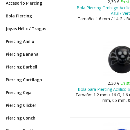
2,30 €
En s
Accesorio Piercing
Bola Piercing Ombligo Acríl
Azul / Ver
Bola Piercing
Tamaño: 1.6 mm / 14 G - 
Joyas Hélix / Tragus
Piercing Anillo
Piercing Banana
Piercing Barbell
Piercing Cartílago
2,30 €
En s
Bola para Piercing Acrílico 
Piercing Ceja
Tamaño: 1.2 mm / 16 G, 1.6 
mm, 05 mm, 
Piercing Clicker
Piercing Conch