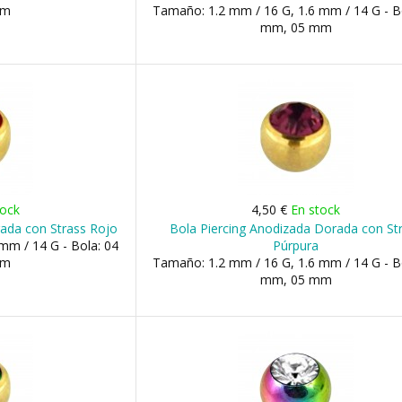
mm
Tamaño: 1.2 mm / 16 G, 1.6 mm / 14 G - B
mm, 05 mm
tock
4,50 €
En stock
ada con Strass Rojo
Bola Piercing Anodizada Dorada con St
mm / 14 G - Bola: 04
Púrpura
mm
Tamaño: 1.2 mm / 16 G, 1.6 mm / 14 G - B
mm, 05 mm