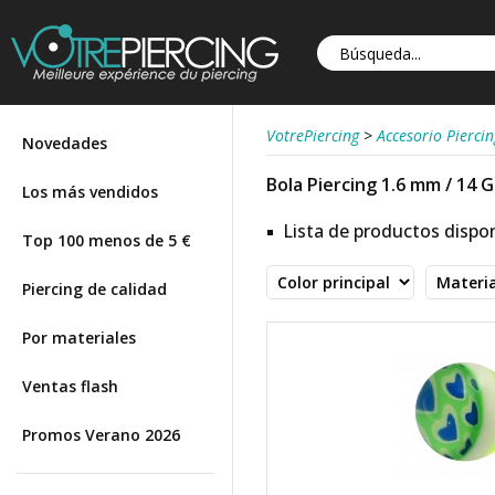
VotrePiercing
>
Accesorio Piercin
Novedades
Bola Piercing 1.6 mm / 14 G
Los más vendidos
Lista de productos dispon
Top 100 menos de 5 €
Piercing de calidad
Por materiales
Ventas flash
Promos Verano 2026