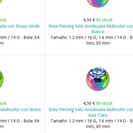
tock
4,50 €
En stock
ada con Strass Verde
Bola Piercing Sólo Anodizada Multicolor co
Blanco
mm / 14 G - Bola: 04
Tamaño: 1.2 mm / 16 G, 1.6 mm / 14 G - B
mm
mm, 05 mm
tock
4,50 €
En stock
Multicolor con Strass
Bola Piercing Sólo Anodizada Multicolor co
Azul Claro
mm / 14 G - Bola: 04
Tamaño: 1.2 mm / 16 G, 1.6 mm / 14 G - B
mm
mm, 05 mm