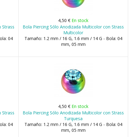
4,50 €
En stock
n Strass
Bola Piercing Sólo Anodizada Multicolor con Strass
Multicolor
ola: 04
Tamaño: 1.2 mm / 16 G, 1.6 mm / 14 G - Bola: 04
mm, 05 mm
4,50 €
En stock
n Strass
Bola Piercing Sólo Anodizada Multicolor con Strass
Turquesa
ola: 04
Tamaño: 1.2 mm / 16 G, 1.6 mm / 14 G - Bola: 04
mm, 05 mm