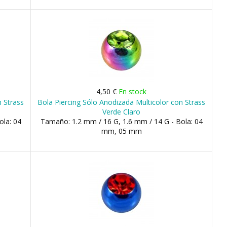
4,50 €
En stock
n Strass
Bola Piercing Sólo Anodizada Multicolor con Strass
Verde Claro
ola: 04
Tamaño: 1.2 mm / 16 G, 1.6 mm / 14 G - Bola: 04
mm, 05 mm