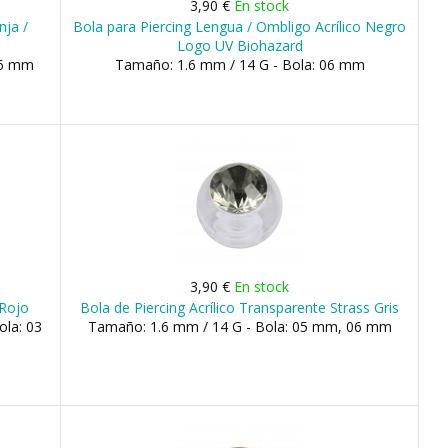
3,90 €
En stock
nja /
Bola para Piercing Lengua / Ombligo Acrílico Negro
Logo UV Biohazard
06 mm
Tamaño: 1.6 mm / 14 G - Bola: 06 mm
3,90 €
En stock
 Rojo
Bola de Piercing Acrílico Transparente Strass Gris
ola: 03
Tamaño: 1.6 mm / 14 G - Bola: 05 mm, 06 mm