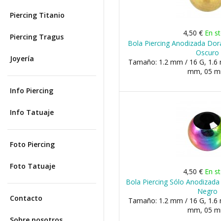
Piercing Titanio
4,50 €
En s
Piercing Tragus
Bola Piercing Anodizada Dor
Oscuro
Joyería
Tamaño: 1.2 mm / 16 G, 1.6 
mm, 05 
Info Piercing
Info Tatuaje
Foto Piercing
Foto Tatuaje
4,50 €
En s
Bola Piercing Sólo Anodizada 
Negro
Contacto
Tamaño: 1.2 mm / 16 G, 1.6 
mm, 05 
Sobre nosotros