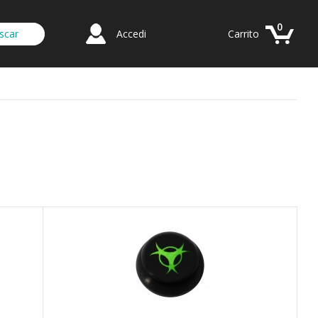
0
Accedi
Carrito