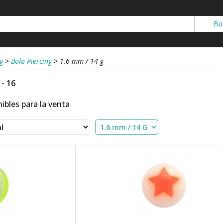
g
>
Bola Piercing
>
1.6 mm / 14 g
 - 16
ibles para la venta