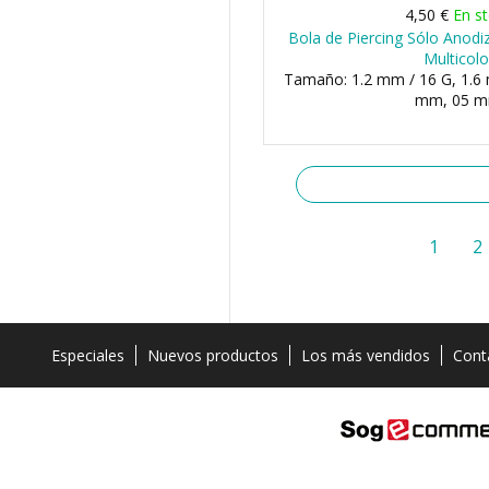
4,50 €
En s
Bola de Piercing Sólo Anodi
Multicolo
Tamaño: 1.2 mm / 16 G, 1.6 
mm, 05 
1
2
Especiales
Nuevos productos
Los más vendidos
Cont