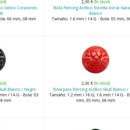
tock
2,30 €
En stock
ico Varios Corazones
Bola Piercing Acrílico Estrella Astral Nara
de
Blanco
Bola: 06 mm, 08 mm
Tamaño: 1.6 mm / 14 G - Bola: 05 mm, 
tock
2,30 €
En stock
Skull Blanco / Negro
Bola para Piercing Acrílico Skull Blanco /
mm / 14 G - Bola: 03
Tamaño: 1.2 mm / 16 G, 1.6 mm / 14 G - B
08 mm
mm, 05 mm, 08 mm