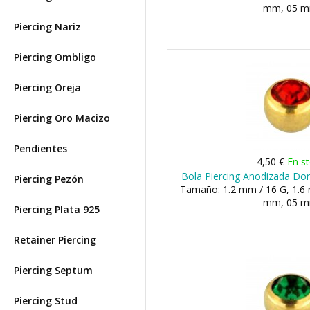
mm, 05 
Piercing Nariz
Piercing Ombligo
Piercing Oreja
Piercing Oro Macizo
Pendientes
4,50 €
En s
Bola Piercing Anodizada Dor
Piercing Pezón
Tamaño: 1.2 mm / 16 G, 1.6 
mm, 05 
Piercing Plata 925
Retainer Piercing
Piercing Septum
Piercing Stud