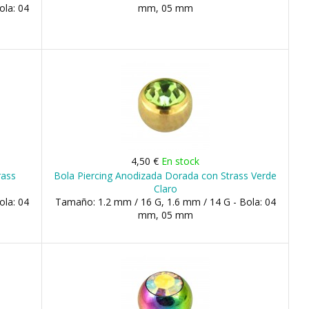
ola: 04
mm, 05 mm
4,50 €
En stock
rass
Bola Piercing Anodizada Dorada con Strass Verde
Claro
ola: 04
Tamaño: 1.2 mm / 16 G, 1.6 mm / 14 G - Bola: 04
mm, 05 mm