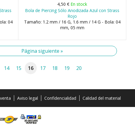
4,50 €
En stock
Strass
Bola de Piercing Sólo Anodizada Azul con Strass
Rojo
ola: 04
Tamaño: 1.2 mm / 16 G, 1.6 mm / 14 G - Bola: 04
mm, 05 mm
Página siguiente »
14
15
16
17
18
19
20
 venta
Aviso legal
Confidencialidad
Calidad del material