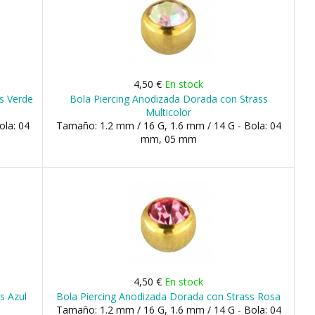
4,50 €
En stock
ss Verde
Bola Piercing Anodizada Dorada con Strass
Multicolor
ola: 04
Tamaño: 1.2 mm / 16 G, 1.6 mm / 14 G - Bola: 04
mm, 05 mm
4,50 €
En stock
s Azul
Bola Piercing Anodizada Dorada con Strass Rosa
Tamaño: 1.2 mm / 16 G, 1.6 mm / 14 G - Bola: 04