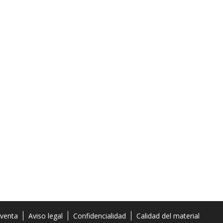
 venta
Aviso legal
Confidencialidad
Calidad del material