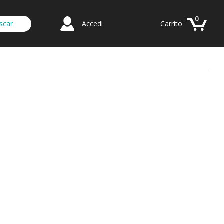
0
Accedi
Carrito