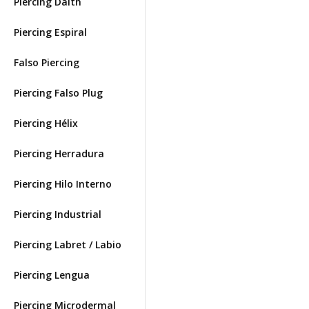
Piercing Daith
Piercing Espiral
Falso Piercing
Piercing Falso Plug
Piercing Hélix
Piercing Herradura
Piercing Hilo Interno
Piercing Industrial
Piercing Labret / Labio
Piercing Lengua
Piercing Microdermal