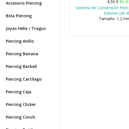
4,50 €
En s
Accesorio Piercing
Sistema de Conversión Pierc
Exterior (sin 
Bola Piercing
Tamaño: 1.2 mm
Joyas Hélix / Tragus
Piercing Anillo
Piercing Banana
Piercing Barbell
Piercing Cartílago
Piercing Ceja
Piercing Clicker
Piercing Conch