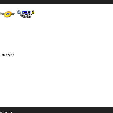
 303 973
iencia.