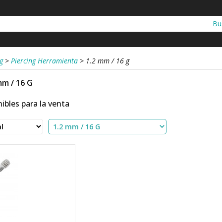
g
>
Piercing Herramienta
>
1.2 mm / 16 g
mm / 16 G
ibles para la venta