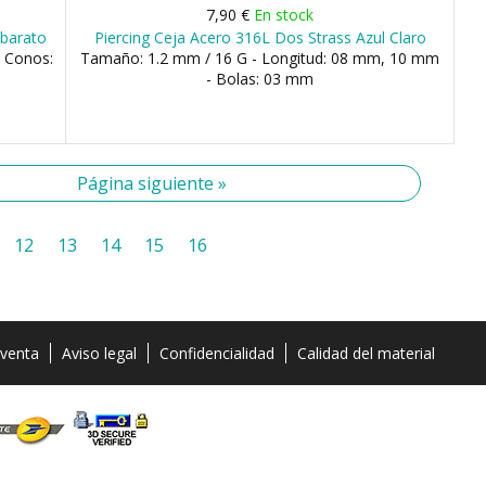
7,90 €
En stock
 barato
Piercing Ceja Acero 316L Dos Strass Azul Claro
- Conos:
Tamaño: 1.2 mm / 16 G - Longitud: 08 mm, 10 mm
- Bolas: 03 mm
Página siguiente »
12
13
14
15
16
 venta
Aviso legal
Confidencialidad
Calidad del material