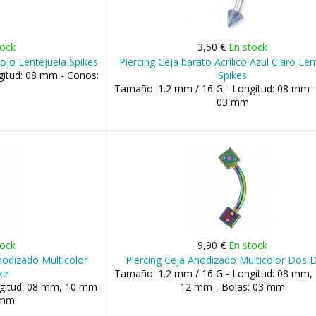
tock
3,50 €
En stock
Rojo Lentejuela Spikes
Piercing Ceja barato Acrílico Azul Claro Len
gitud: 08 mm - Conos:
Spikes
Tamaño: 1.2 mm / 16 G - Longitud: 08 mm 
03 mm
tock
9,90 €
En stock
nodizado Multicolor
Piercing Ceja Anodizado Multicolor Dos 
ke
Tamaño: 1.2 mm / 16 G - Longitud: 08 mm,
ngitud: 08 mm, 10 mm
12 mm - Bolas: 03 mm
 mm