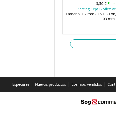
3,50 €
En s
Piercing Ceja Bioflex V
Tamaño: 1.2 mm / 16 G - Lon
03 mm
Especiales
Nuevos productos
Los más vendidos
Cont