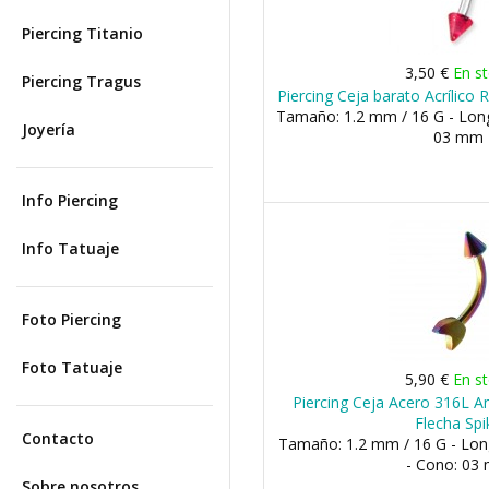
Piercing Titanio
3,50 €
En s
Piercing Tragus
Piercing Ceja barato Acrílico 
Tamaño: 1.2 mm / 16 G - Lon
Joyería
03 mm
Info Piercing
Info Tatuaje
Foto Piercing
Foto Tatuaje
5,90 €
En s
Piercing Ceja Acero 316L A
Flecha Spi
Contacto
Tamaño: 1.2 mm / 16 G - Lo
- Cono: 03
Sobre nosotros