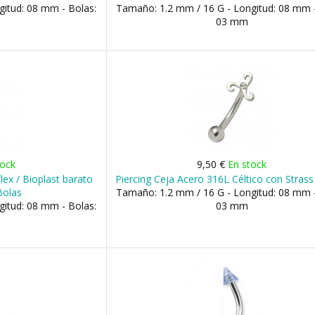
itud: 08 mm - Bolas:
Tamaño: 1.2 mm / 16 G - Longitud: 08 mm -
03 mm
tock
9,50 €
En stock
lex / Bioplast barato
Piercing Ceja Acero 316L Céltico con Stras
Bolas
Tamaño: 1.2 mm / 16 G - Longitud: 08 mm -
itud: 08 mm - Bolas:
03 mm