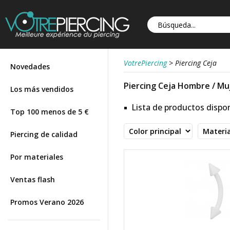
VotrePiercing
>
Piercing Ceja
Novedades
Piercing Ceja Hombre / Muj
Los más vendidos
Lista de productos dispon
Top 100 menos de 5 €
Piercing de calidad
Por materiales
Ventas flash
Promos Verano 2026