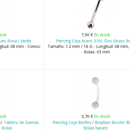
tock
7,90 €
En stock
gues Rosa / Verde
Piercing Ceja Acero 316L Dos Strass R
gitud: 08 mm - Conos:
Tamaño: 1.2 mm / 16 G - Longitud: 08 mm
- Bolas: 03 mm
tock
3,70 €
En stock
last Tablero de Damas
Piercing Ceja Bioflex / Bioplast Bicolor B
 Bolas
Bolas barato