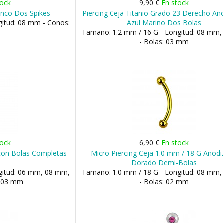
tock
9,90 €
En stock
lanco Dos Spikes
Piercing Ceja Titanio Grado 23 Derecho An
gitud: 08 mm - Conos:
Azul Marino Dos Bolas
Tamaño: 1.2 mm / 16 G - Longitud: 08 mm
- Bolas: 03 mm
tock
6,90 €
En stock
o con Bolas Completas
Micro-Piercing Ceja 1.0 mm / 18 G Anod
Dorado Demi-Bolas
gitud: 06 mm, 08 mm,
Tamaño: 1.0 mm / 18 G - Longitud: 08 mm
: 03 mm
- Bolas: 02 mm