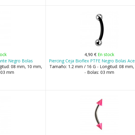
tock
4,90 €
En stock
lante Negro Bolas
Piercing Ceja Bioflex PTFE Negro Bolas Ac
gitud: 08 mm, 10 mm,
Tamaño: 1.2 mm / 16 G - Longitud: 08 mm
: 03 mm
- Bolas: 03 mm