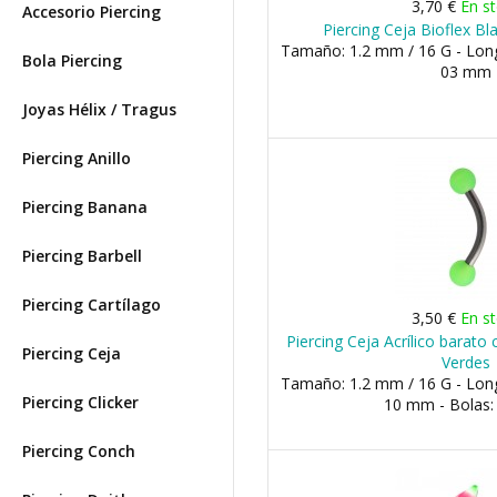
3,70 €
En s
Accesorio Piercing
Piercing Ceja Bioflex B
Tamaño: 1.2 mm / 16 G - Lon
Bola Piercing
03 mm
Joyas Hélix / Tragus
Piercing Anillo
Piercing Banana
Piercing Barbell
Piercing Cartílago
3,50 €
En s
Piercing Ceja Acrílico barat
Piercing Ceja
Verdes
Tamaño: 1.2 mm / 16 G - Lon
Piercing Clicker
10 mm - Bolas
Piercing Conch