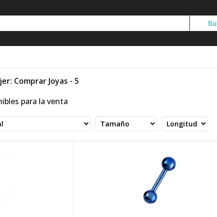
er: Comprar Joyas - 5
ibles para la venta