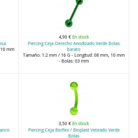
4,90 €
En stock
osa
Piercing Ceja Derecho Anodizado Verde Bolas
, 10 mm
barato
Tamaño: 1.2 mm / 16 G - Longitud: 08 mm, 10 mm
- Bolas: 03 mm
3,50 €
En stock
lanco
Piercing Ceja Bioflex / Bioplast Veteado Verde
Bolas