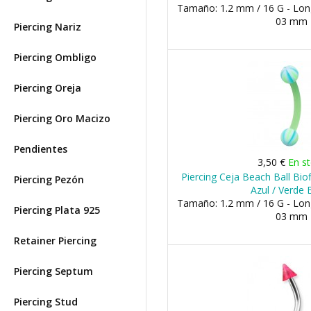
Tamaño: 1.2 mm / 16 G - Long
03 mm
Piercing Nariz
Piercing Ombligo
Piercing Oreja
Piercing Oro Macizo
Pendientes
3,50 €
En s
Piercing Ceja Beach Ball Biof
Piercing Pezón
Azul / Verde 
Tamaño: 1.2 mm / 16 G - Long
Piercing Plata 925
03 mm
Retainer Piercing
Piercing Septum
Piercing Stud