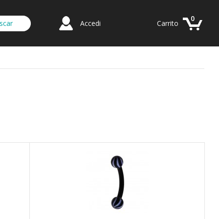
0
Accedi
Carrito