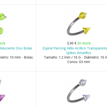
tock
3,90 €
En stock
o Reluciente Dos Bolas
Espiral Piercing Hélix Acrílico Transparen
Spikes Amarillos
metro: 10 mm - Bolas:
Tamaño: 1.2 mm / 16 G - Diámetro: 10 
Conos: 03 mm