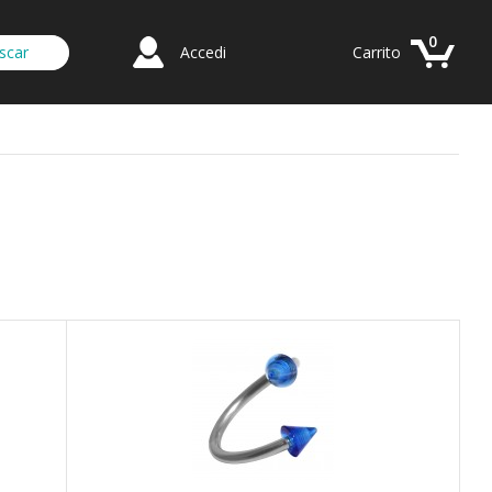
0
Accedi
Carrito