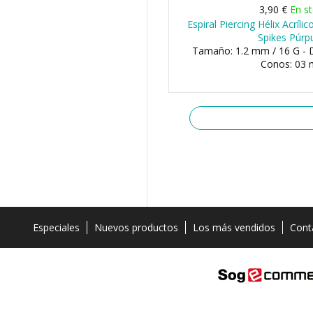
3,90 €
En s
Espiral Piercing Hélix Acríl
Spikes Púrp
Tamaño: 1.2 mm / 16 G - 
Conos: 03
Especiales
Nuevos productos
Los más vendidos
Cont