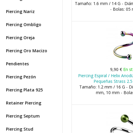
Tamaño: 1.6 mm / 14 G - Di
- Bolas: 0
Piercing Nariz
Piercing Ombligo
Piercing Oreja
Piercing Oro Macizo
Pendientes
9,90 €
En s
Piercing Espiral / Helix Ano
Piercing Pezón
Pequeñas Strass 2.
Tamaño: 1.2 mm / 16 G - D
Piercing Plata 925
mm, 10 mm - Bola
Retainer Piercing
Piercing Septum
Piercing Stud