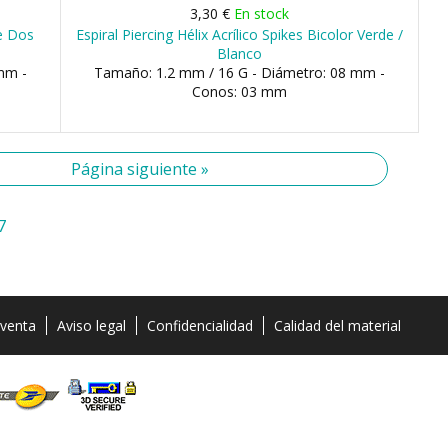
3,30 €
En stock
te Dos
Espiral Piercing Hélix Acrílico Spikes Bicolor Verde /
Blanco
mm -
Tamaño: 1.2 mm / 16 G - Diámetro: 08 mm -
Conos: 03 mm
Página siguiente »
7
 venta
Aviso legal
Confidencialidad
Calidad del material