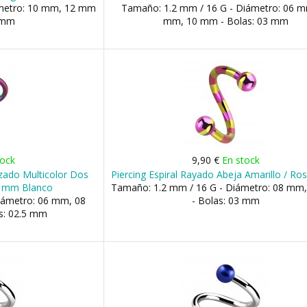
ámetro: 10 mm, 12 mm
Tamaño: 1.2 mm / 16 G - Diámetro: 06 m
5 mm
mm, 10 mm - Bolas: 03 mm
tock
9,90 €
En stock
dizado Multicolor Dos
Piercing Espiral Rayado Abeja Amarillo / Ro
5 mm Blanco
Tamaño: 1.2 mm / 16 G - Diámetro: 08 mm
iámetro: 06 mm, 08
- Bolas: 03 mm
s: 02.5 mm