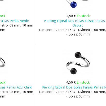
tock
4,50 €
En stock
Falsas Perlas Verde
Piercing Espiral Dos Bolas Falsas Perlas
ámetro: 08 mm, 10 mm
Oscuro
3 mm
Tamaño: 1.2 mm / 16 G - Diámetro: 08 mm
- Bolas: 03 mm
tock
4,50 €
En stock
lsas Perlas Azul Claro
Piercing Espiral Dos Bolas Falsas Perlas
ámetro: 08 mm, 10 mm
Tamaño: 1.2 mm / 16 G - Diámetro: 08 mm
3 mm
- Bolas: 03 mm