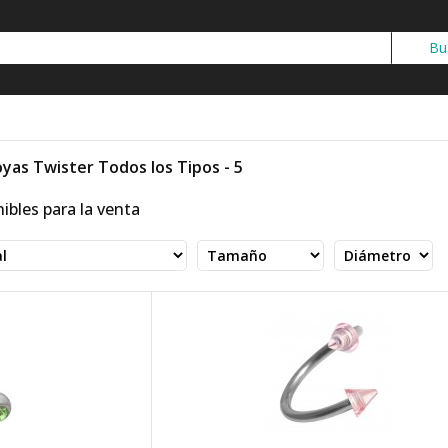
oyas Twister Todos los Tipos - 5
ibles para la venta