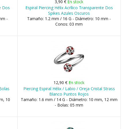
3,90 €
En stock
te Dos
Espiral Piercing Hélix Acrílico Transparente Dos
Spikes Azules Oscuros
mm -
Tamaño: 1.2 mm / 16 G - Diámetro: 10 mm -
Conos: 03 mm
12,90 €
En stock
 Bolas
Piercing Espiral Hélix / Labio / Oreja Cristal Strass
Blanco Puntos Rojos
m, 10
Tamaño: 1.6 mm / 14 G - Diámetro: 10 mm, 12 mm
- Bolas: 05 mm