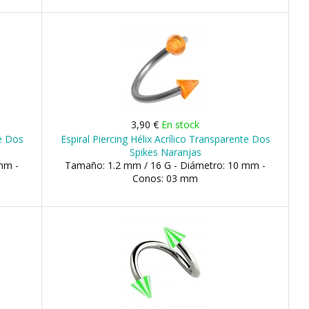
3,90 €
En stock
te Dos
Espiral Piercing Hélix Acrílico Transparente Dos
Spikes Naranjas
mm -
Tamaño: 1.2 mm / 16 G - Diámetro: 10 mm -
Conos: 03 mm