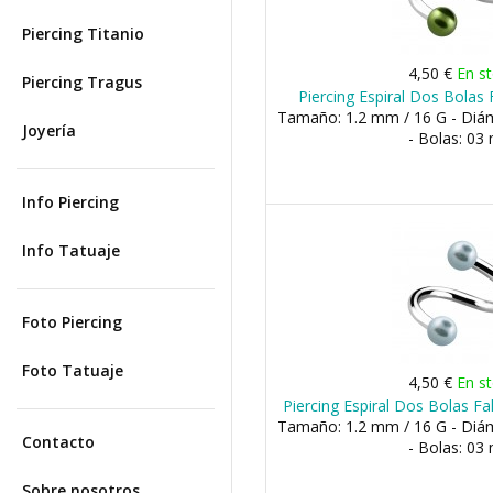
Piercing Titanio
4,50 €
En s
Piercing Tragus
Piercing Espiral Dos Bolas 
Tamaño: 1.2 mm / 16 G - Di
Joyería
- Bolas: 0
Info Piercing
Info Tatuaje
Foto Piercing
Foto Tatuaje
4,50 €
En s
Piercing Espiral Dos Bolas Fa
Tamaño: 1.2 mm / 16 G - Di
Contacto
- Bolas: 0
Sobre nosotros