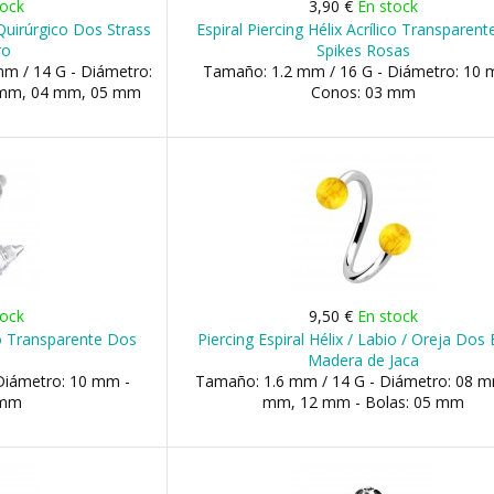
tock
3,90 €
En stock
 Quirúrgico Dos Strass
Espiral Piercing Hélix Acrílico Transparen
ro
Spikes Rosas
m / 14 G - Diámetro:
Tamaño: 1.2 mm / 16 G - Diámetro: 10 
 mm, 04 mm, 05 mm
Conos: 03 mm
tock
9,50 €
En stock
ico Transparente Dos
Piercing Espiral Hélix / Labio / Oreja Dos
Madera de Jaca
Diámetro: 10 mm -
Tamaño: 1.6 mm / 14 G - Diámetro: 08 m
 mm
mm, 12 mm - Bolas: 05 mm