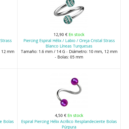
12,90 €
En stock
 Strass
Piercing Espiral Hélix / Labio / Oreja Cristal Strass
Blanco Líneas Turquesas
, 12 mm
Tamaño: 1.6 mm / 14 G - Diámetro: 10 mm, 12 mm
- Bolas: 05 mm
4,50 €
En stock
te Bolas
Espiral Piercing Hélix Acrílico Resplandeciente Bolas
Púrpura