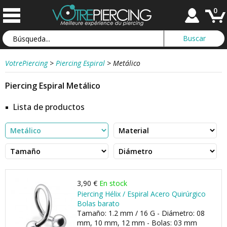
0
VotrePiercing
>
Piercing Espiral
>
Metálico
Piercing Espiral Metálico
Lista de productos
3,90 €
En stock
Piercing Hélix / Espiral Acero Quirúrgico
Bolas barato
Tamaño: 1.2 mm / 16 G - Diámetro: 08
mm, 10 mm, 12 mm - Bolas: 03 mm