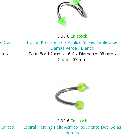
3,30 €
En stock
te Dos
Espiral Piercing Hélix Acrílico Spikes Tablero de
Damas Verde / Blanco
mm -
Tamaño: 1.2 mm / 16 G - Diámetro: 08 mm -
Conos: 03 mm
3,90 €
En stock
s Strass
Espiral Piercing Hélix Acrílico Reluciente Dos Bolas
Verdes