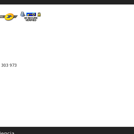
 303 973
iencia.