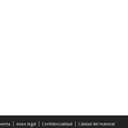
 venta
Aviso legal
Confidencialidad
Calidad del material