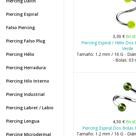
Piercing Daith
Piercing Espiral
Falso Piercing
3,30 €
En s
Piercing Falso Plug
Piercing Espiral / Hélix Do
Verde
Piercing Hélix
Tamaño: 1.2 mm / 16 G - Di
- Bolas: 0
Piercing Herradura
Piercing Hilo Interno
Piercing Industrial
Piercing Labret / Labio
Piercing Lengua
4,50 €
En s
Piercing Espiral Dos Bolas 
Tamaño: 1.2 mm / 16 G - Di
Piercing Microdermal