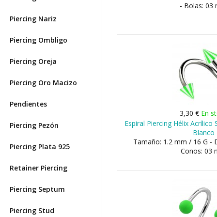
- Bolas: 0
Piercing Nariz
Piercing Ombligo
Piercing Oreja
Piercing Oro Macizo
Pendientes
3,30 €
En s
Espiral Piercing Hélix Acrílico
Piercing Pezón
Blanco
Tamaño: 1.2 mm / 16 G - 
Piercing Plata 925
Conos: 03
Retainer Piercing
Piercing Septum
Piercing Stud