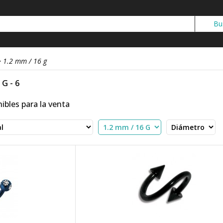
>
1.2 mm / 16 g
 G - 6
ibles para la venta