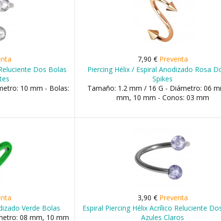
enta
7,90 €
Preventa
o Reluciente Dos Bolas
Piercing Hélix / Espiral Anodizado Rosa 
tes
Spikes
metro: 10 mm - Bolas:
Tamaño: 1.2 mm / 16 G - Diámetro: 06 m
mm, 10 mm - Conos: 03 mm
enta
3,90 €
Preventa
odizado Verde Bolas
Espiral Piercing Hélix Acrílico Reluciente D
ámetro: 08 mm, 10 mm
Azules Claros