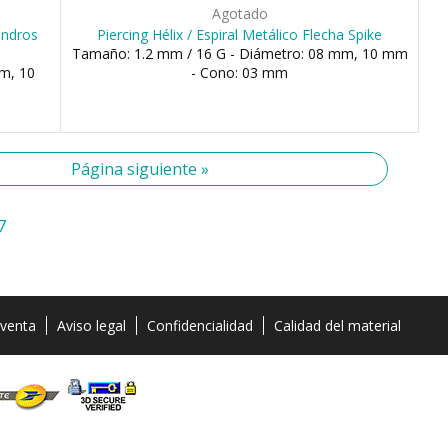
Agotado
lindros
Piercing Hélix / Espiral Metálico Flecha Spike
Tamaño: 1.2 mm / 16 G - Diámetro: 08 mm, 10 mm
m, 10
- Cono: 03 mm
Página siguiente »
7
 venta
Aviso legal
Confidencialidad
Calidad del material