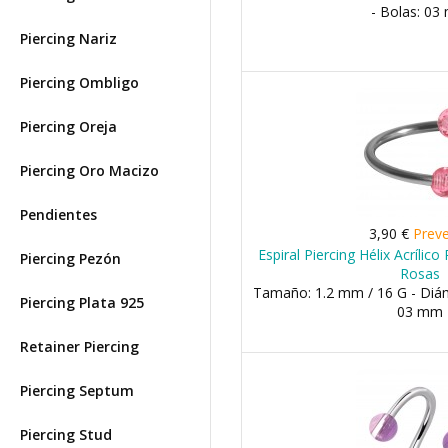
- Bolas: 0
Piercing Nariz
Piercing Ombligo
Piercing Oreja
Piercing Oro Macizo
Pendientes
3,90 €
Prev
Espiral Piercing Hélix Acrílic
Piercing Pezón
Rosas
Tamaño: 1.2 mm / 16 G - Diá
Piercing Plata 925
03 mm
Retainer Piercing
Piercing Septum
Piercing Stud