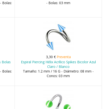
- Bolas:
- Bolas: 03 mm
3,30 €
Preventa
os Bolas
Espiral Piercing Hélix Acrílico Spikes Bicolor Azul
Claro / Blanco
- Bolas:
Tamaño: 1.2 mm / 16 G - Diámetro: 08 mm -
Conos: 03 mm