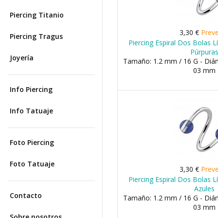
Piercing Titanio
3,30 €
Prev
Piercing Tragus
Piercing Espiral Dos Bolas 
Púrpura
Joyería
Tamaño: 1.2 mm / 16 G - Diá
03 mm
Info Piercing
Info Tatuaje
Foto Piercing
Foto Tatuaje
3,30 €
Prev
Piercing Espiral Dos Bolas 
Azules
Contacto
Tamaño: 1.2 mm / 16 G - Diá
03 mm
Sobre nosotros