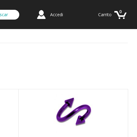
0
Accedi
Carrito