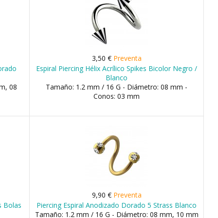
3,50 €
Preventa
Dorado
Espiral Piercing Hélix Acrílico Spikes Bicolor Negro /
Blanco
m, 08
Tamaño: 1.2 mm / 16 G - Diámetro: 08 mm -
Conos: 03 mm
9,90 €
Preventa
os Bolas
Piercing Espiral Anodizado Dorado 5 Strass Blanco
Tamaño: 1.2 mm / 16 G - Diámetro: 08 mm, 10 mm