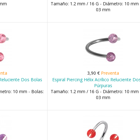
3 mm
Tamaño: 1.2 mm / 16 G - Diámetro: 10 mm 
03 mm
enta
3,90 €
Preventa
o Reluciente Dos Bolas
Espiral Piercing Hélix Acrílico Reluciente D
Púrpuras
metro: 10 mm - Bolas:
Tamaño: 1.2 mm / 16 G - Diámetro: 10 mm 
03 mm