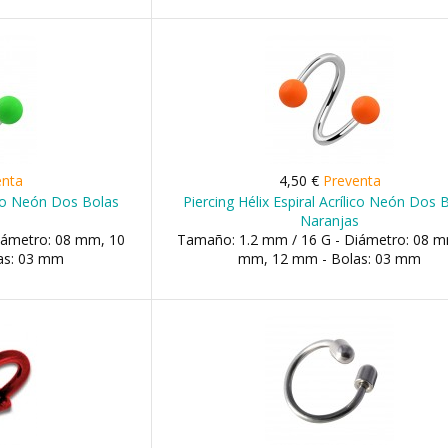
enta
4,50 €
Preventa
lico Neón Dos Bolas
Piercing Hélix Espiral Acrílico Neón Dos 
Naranjas
iámetro: 08 mm, 10
Tamaño: 1.2 mm / 16 G - Diámetro: 08 m
as: 03 mm
mm, 12 mm - Bolas: 03 mm