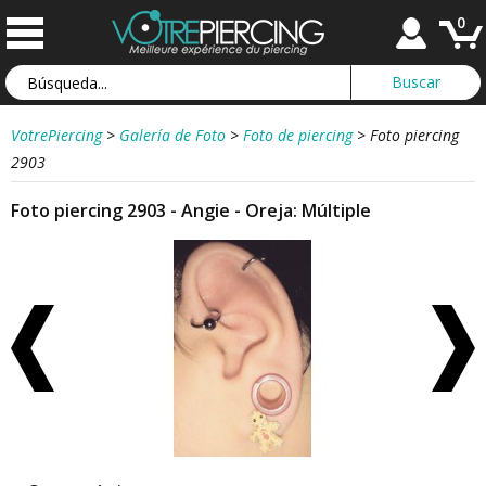
0
VotrePiercing
>
Galería de Foto
>
Foto de piercing
>
Foto piercing
2903
Foto piercing 2903 - Angie - Oreja: Múltiple