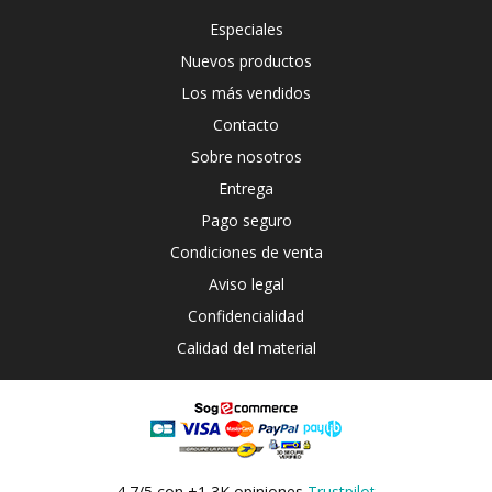
Especiales
Nuevos productos
Los más vendidos
Contacto
Sobre nosotros
Entrega
Pago seguro
Condiciones de venta
Aviso legal
Confidencialidad
Calidad del material
4,7/5 con +1,3K opiniones
Trustpilot