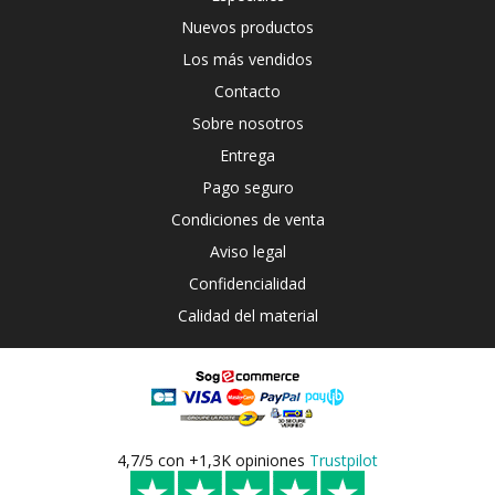
Nuevos productos
Los más vendidos
Contacto
Sobre nosotros
Entrega
Pago seguro
Condiciones de venta
Aviso legal
Confidencialidad
Calidad del material
4,7/5 con +1,3K opiniones
Trustpilot