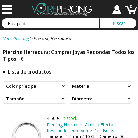
0
VotrePiercing
>
Piercing Herradura
Piercing Herradura: Comprar Joyas Redondas Todos los
Tipos - 6
Lista de productos
4,50 €
En stock
Piercing Herradura Acrílico Efecto
Resplandeciente Verde Dos Bolas
Tamaño: 1.2 mm / 16 G - Diámetro: 06