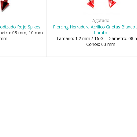
o
Agotado
nodizado Rojo Spikes
Piercing Herradura Acrílico Grietas Blanco
ámetro: 08 mm, 10 mm
barato
3 mm
Tamaño: 1.2 mm / 16 G - Diámetro: 08 
Conos: 03 mm