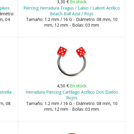
3,30 €
En stock
pikes
Piercing Herradura Tragus / Labio / Labret Acrílico
ámetro:
Beach-Ball Azul / Rojo
m, 04
Tamaño: 1.2 mm / 16 G - Diámetro: 08 mm, 10
mm, 12 mm - Bolas: 03 mm
4,50 €
En stock
strella
Herradura Piercing Cartílago Acrílico Dos Dados
Rojos
m, 08
Tamaño: 1.2 mm / 16 G - Diámetro: 08 mm, 10
mm, 12 mm - Bolas: 03 mm