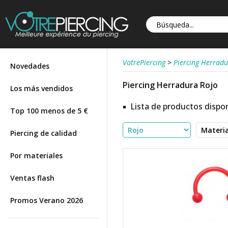
VotrePiercing
>
Piercing Herrad
Novedades
Piercing Herradura Rojo
Los más vendidos
Lista de productos dispon
Top 100 menos de 5 €
Piercing de calidad
Por materiales
Ventas flash
Promos Verano 2026