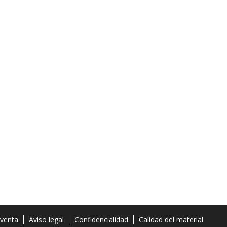
 venta
Aviso legal
Confidencialidad
Calidad del material