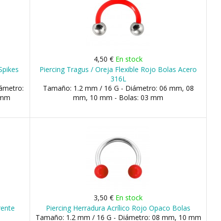
4,50 €
En stock
Spikes
Piercing Tragus / Oreja Flexible Rojo Bolas Acero
316L
ámetro:
Tamaño: 1.2 mm / 16 G - Diámetro: 06 mm, 08
 mm
mm, 10 mm - Bolas: 03 mm
3,50 €
En stock
rente
Piercing Herradura Acrílico Rojo Opaco Bolas
Tamaño: 1.2 mm / 16 G - Diámetro: 08 mm, 10 mm