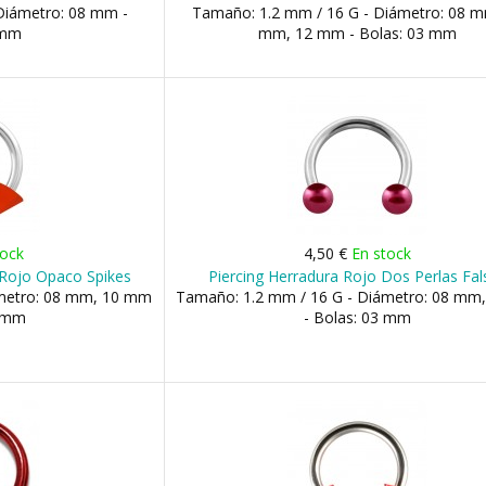
Diámetro: 08 mm -
Tamaño: 1.2 mm / 16 G - Diámetro: 08 m
 mm
mm, 12 mm - Bolas: 03 mm
tock
4,50 €
En stock
o Rojo Opaco Spikes
Piercing Herradura Rojo Dos Perlas Fal
ámetro: 08 mm, 10 mm
Tamaño: 1.2 mm / 16 G - Diámetro: 08 mm
3 mm
- Bolas: 03 mm