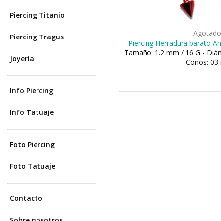
Piercing Titanio
Agotad
Piercing Tragus
Piercing Herradura barato A
Tamaño: 1.2 mm / 16 G - Di
Joyería
- Conos: 0
Info Piercing
Info Tatuaje
Foto Piercing
Foto Tatuaje
Contacto
Sobre nosotros