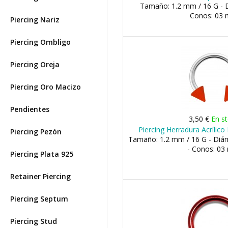
Tamaño: 1.2 mm / 16 G - 
Conos: 03
Piercing Nariz
Piercing Ombligo
Piercing Oreja
Piercing Oro Macizo
Pendientes
3,50 €
En s
Piercing Herradura Acrílic
Piercing Pezón
Tamaño: 1.2 mm / 16 G - Di
- Conos: 0
Piercing Plata 925
Retainer Piercing
Piercing Septum
Piercing Stud