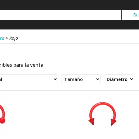
ura
>
Rojo
ibles para la venta