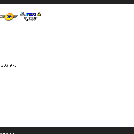
 303 973
iencia.