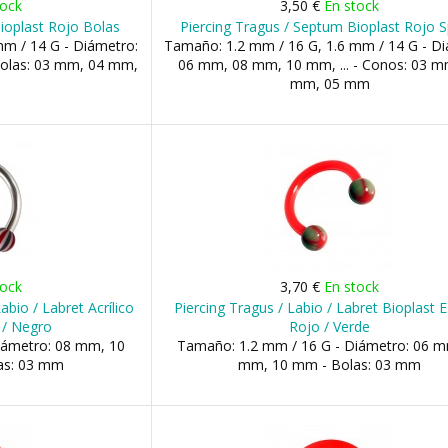
tock
3,50 €
En stock
ioplast Rojo Bolas
Piercing Tragus / Septum Bioplast Rojo S
m / 14 G - Diámetro:
Tamaño: 1.2 mm / 16 G, 1.6 mm / 14 G - Di
Bolas: 03 mm, 04 mm,
06 mm, 08 mm, 10 mm, ... - Conos: 03 m
mm, 05 mm
tock
3,70 €
En stock
abio / Labret Acrílico
Piercing Tragus / Labio / Labret Bioplast E
 / Negro
Rojo / Verde
iámetro: 08 mm, 10
Tamaño: 1.2 mm / 16 G - Diámetro: 06 m
as: 03 mm
mm, 10 mm - Bolas: 03 mm