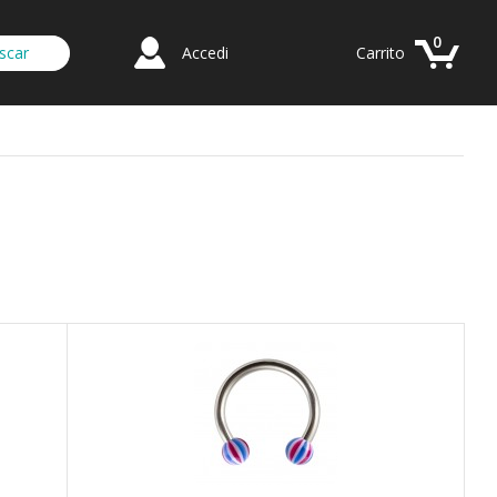
0
Accedi
Carrito