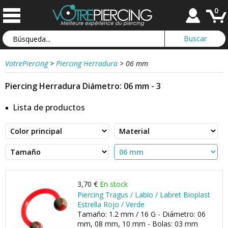
0
VotrePiercing
>
Piercing Herradura
>
06 mm
Piercing Herradura Diámetro: 06 mm - 3
Lista de productos
3,70 €
En stock
Piercing Tragus / Labio / Labret Bioplast
Estrella Rojo / Verde
Tamaño: 1.2 mm / 16 G - Diámetro: 06
mm, 08 mm, 10 mm - Bolas: 03 mm