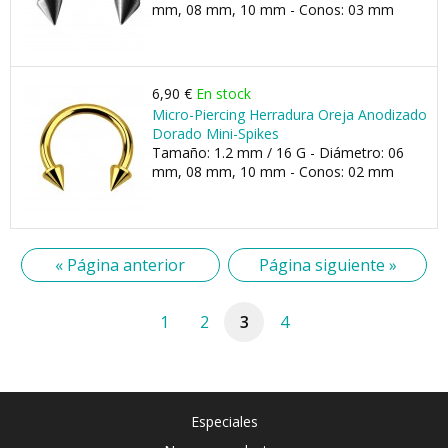
mm, 08 mm, 10 mm - Conos: 03 mm
6,90 €
En stock
Micro-Piercing Herradura Oreja Anodizado
Dorado Mini-Spikes
Tamaño: 1.2 mm / 16 G - Diámetro: 06
mm, 08 mm, 10 mm - Conos: 02 mm
« Página anterior
Página siguiente »
1
2
3
4
Especiales