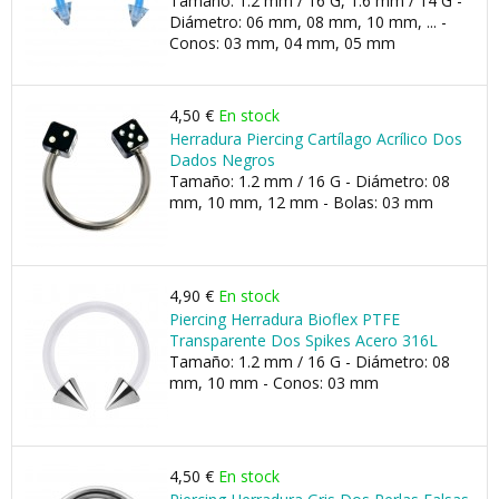
Tamaño: 1.2 mm / 16 G, 1.6 mm / 14 G -
Diámetro: 06 mm, 08 mm, 10 mm, ... -
Conos: 03 mm, 04 mm, 05 mm
4,50 €
En stock
Herradura Piercing Cartílago Acrílico Dos
Dados Negros
Tamaño: 1.2 mm / 16 G - Diámetro: 08
mm, 10 mm, 12 mm - Bolas: 03 mm
4,90 €
En stock
Piercing Herradura Bioflex PTFE
Transparente Dos Spikes Acero 316L
Tamaño: 1.2 mm / 16 G - Diámetro: 08
mm, 10 mm - Conos: 03 mm
4,50 €
En stock