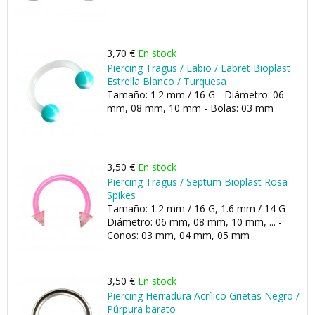
3,70 €
En stock
Piercing Tragus / Labio / Labret Bioplast
Estrella Blanco / Turquesa
Tamaño: 1.2 mm / 16 G - Diámetro: 06
mm, 08 mm, 10 mm - Bolas: 03 mm
3,50 €
En stock
Piercing Tragus / Septum Bioplast Rosa
Spikes
Tamaño: 1.2 mm / 16 G, 1.6 mm / 14 G -
Diámetro: 06 mm, 08 mm, 10 mm, ... -
Conos: 03 mm, 04 mm, 05 mm
3,50 €
En stock
Piercing Herradura Acrílico Grietas Negro /
Púrpura barato