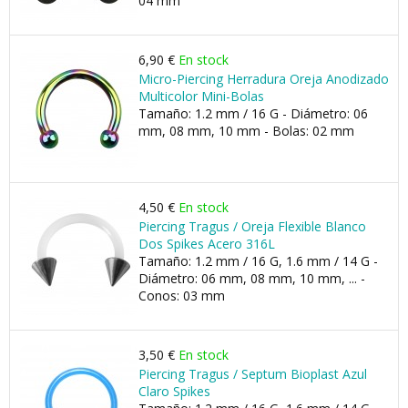
04 mm
6,90 €
En stock
Micro-Piercing Herradura Oreja Anodizado
Multicolor Mini-Bolas
Tamaño: 1.2 mm / 16 G - Diámetro: 06
mm, 08 mm, 10 mm - Bolas: 02 mm
4,50 €
En stock
Piercing Tragus / Oreja Flexible Blanco
Dos Spikes Acero 316L
Tamaño: 1.2 mm / 16 G, 1.6 mm / 14 G -
Diámetro: 06 mm, 08 mm, 10 mm, ... -
Conos: 03 mm
3,50 €
En stock
Piercing Tragus / Septum Bioplast Azul
Claro Spikes