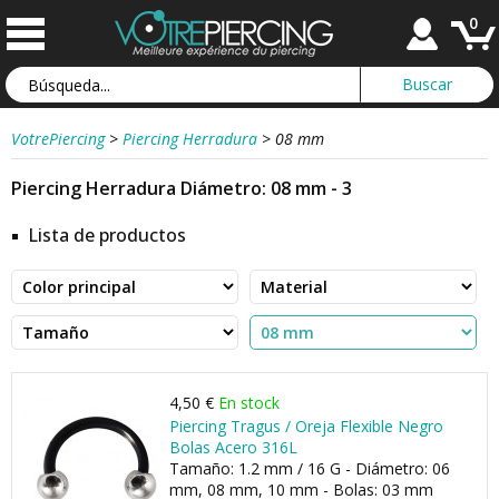
0
VotrePiercing
>
Piercing Herradura
>
08 mm
Piercing Herradura Diámetro: 08 mm - 3
Lista de productos
4,50 €
En stock
Piercing Tragus / Oreja Flexible Negro
Bolas Acero 316L
Tamaño: 1.2 mm / 16 G - Diámetro: 06
mm, 08 mm, 10 mm - Bolas: 03 mm