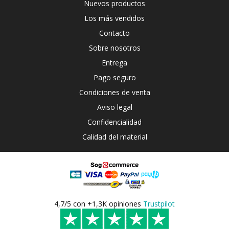
Nuevos productos
Los más vendidos
Contacto
Sobre nosotros
Entrega
Pago seguro
Condiciones de venta
Aviso legal
Confidencialidad
Calidad del material
4,7/5 con +1,3K opiniones
Trustpilot