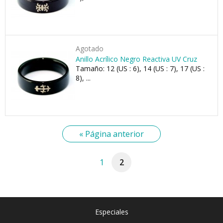
Agotado
Anillo Acrílico Negro Reactiva UV Cruz
Tamaño: 12 (US : 6), 14 (US : 7), 17 (US :
8), ...
« Página anterior
1
2
Especiales