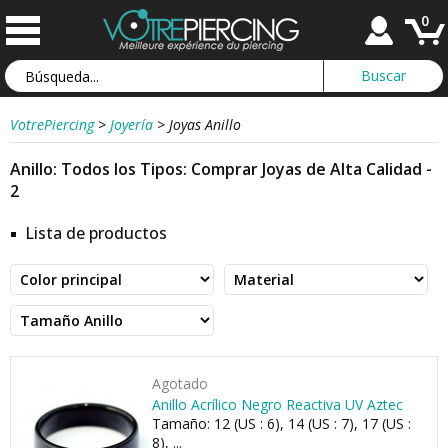
0
VotrePiercing
>
Joyería
>
Joyas Anillo
Anillo: Todos los Tipos: Comprar Joyas de Alta Calidad -
2
Lista de productos
Agotado
Anillo Acrílico Negro Reactiva UV Aztec
Tamaño: 12 (US : 6), 14 (US : 7), 17 (US :
8), ...