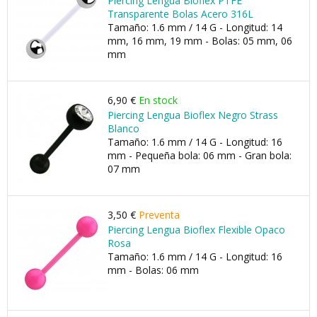
Piercing Lengua Bioflex PTFE
Transparente Bolas Acero 316L
Tamaño: 1.6 mm / 14 G - Longitud: 14
mm, 16 mm, 19 mm - Bolas: 05 mm, 06
mm
6,90 €
En stock
Piercing Lengua Bioflex Negro Strass
Blanco
Tamaño: 1.6 mm / 14 G - Longitud: 16
mm - Pequeña bola: 06 mm - Gran bola:
07 mm
3,50 €
Preventa
Piercing Lengua Bioflex Flexible Opaco
Rosa
Tamaño: 1.6 mm / 14 G - Longitud: 16
mm - Bolas: 06 mm