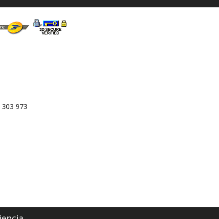
 303 973
iencia.