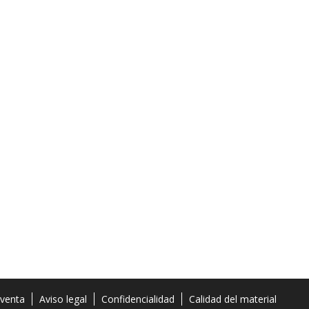
 venta
Aviso legal
Confidencialidad
Calidad del material