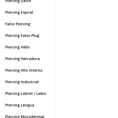
Piercing Daith
Piercing Espiral
Falso Piercing
Piercing Falso Plug
Piercing Hélix
Piercing Herradura
Piercing Hilo Interno
Piercing Industrial
Piercing Labret / Labio
Piercing Lengua
Piercing Microdermal