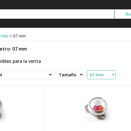
ermal
>
07 mm
metro: 07 mm
ibles para la venta