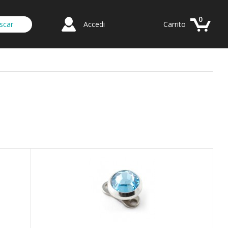
0
Accedi
Carrito