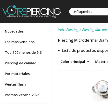
VotrePiercing
>
Piercing Microd
Novedades
Piercing Microdermal Diá
Los más vendidos
Lista de productos dispon
Top 100 menos de 5 €
Piercing de calidad
Por materiales
Ventas flash
Promos Verano 2026