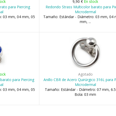
tock
9,90 €
En stock
ato para Piercing
Redondo Strass Multicolor barato para Pi
al
Microdermal
o: 03 mm, 04 mm, 05
Tamaño: Estándar - Diámetro: 03 mm, 04
mm, ...
tock
Agotado
barato para Piercing
Anillo CBR de Acero Quirúrgico 316L para P
al
Microdermal
o: 03 mm, 04 mm, 05
Tamaño: Estándar - Diámetro: 07 mm, 6.
Bola: 03 mm