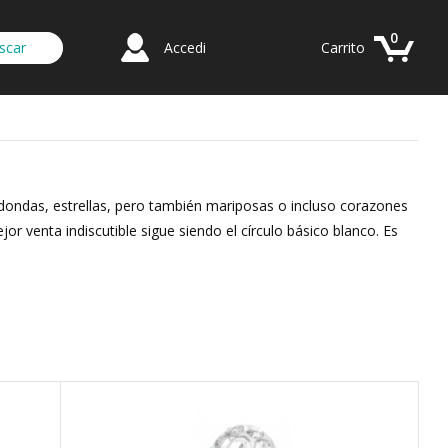
0
Accedi
Carrito
dondas, estrellas, pero también mariposas o incluso corazones
or venta indiscutible sigue siendo el círculo básico blanco. Es