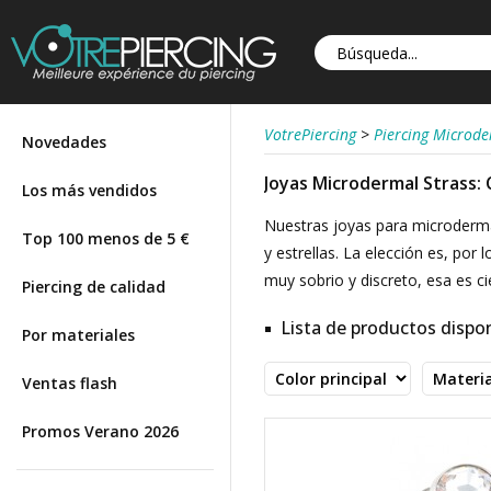
VotrePiercing
>
Piercing Microd
Novedades
Joyas Microdermal Strass: 
Los más vendidos
Nuestras joyas para microderma
Top 100 menos de 5 €
y estrellas. La elección es, por
muy sobrio y discreto, esa es c
Piercing de calidad
Lista de productos dispon
Por materiales
Ventas flash
Promos Verano 2026