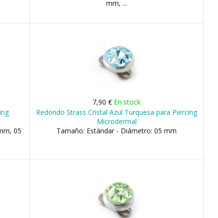
mm, ...
7,90 €
En stock
ing
Redondo Strass Cristal Azul Turquesa para Piercing
Microdermal
 mm, 05
Tamaño: Estándar - Diámetro: 05 mm