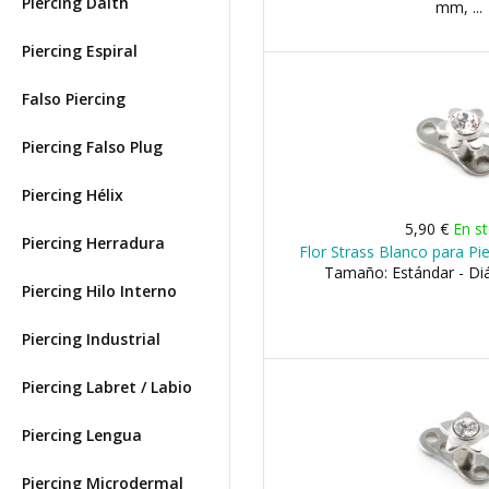
Piercing Daith
mm, ...
Piercing Espiral
Falso Piercing
Piercing Falso Plug
Piercing Hélix
5,90 €
En s
Piercing Herradura
Flor Strass Blanco para Pi
Tamaño: Estándar - D
Piercing Hilo Interno
Piercing Industrial
Piercing Labret / Labio
Piercing Lengua
Piercing Microdermal