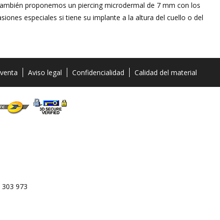
 también proponemos un piercing microdermal de 7 mm con los
ones especiales si tiene su implante a la altura del cuello o del
 venta
Aviso legal
Confidencialidad
Calidad del material
 303 973