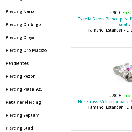
Piercing Nariz
5,90 €
En s
Estrella Strass Blanco para 
Piercing Ombligo
barato
Tamaño: Estándar - D
Piercing Oreja
Piercing Oro Macizo
Pendientes
Piercing Pezón
Piercing Plata 925
5,90 €
En s
Flor Strass Multicolor para 
Retainer Piercing
Tamaño: Estándar - D
Piercing Septum
Piercing Stud