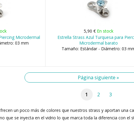
tock
5,90 €
En stock
 Piercing Microdermal
Estrella Strass Azul Turquesa para Pier
iámetro: 03 mm
Microdermal barato
Tamaño: Estándar - Diámetro: 03 m
Página siguiente »
1
2
3
ecen un poco más de colores que nuestros strass y aportan una calid
omo que se inyecta en el vidrio lo que marca toda la diferencia con el