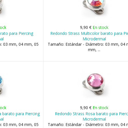
tock
9,90 €
En stock
ato para Piercing
Redondo Strass Multicolor barato para Pi
al
Microdermal
o: 03 mm, 04 mm, 05
Tamaño: Estándar - Diámetro: 03 mm, 04
mm, ...
tock
9,90 €
En stock
 barato para Piercing
Redondo Strass Rosa barato para Pierc
al
Microdermal
o: 03 mm, 04 mm, 05
Tamaño: Estándar - Diámetro: 03 mm, 04