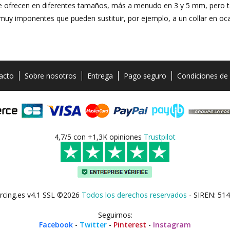
se ofrecen en diferentes tamaños, más a menudo en 3 y 5 mm, pero
uy imponentes que pueden sustituir, por ejemplo, a un collar en ocasi
acto
Sobre nosotros
Entrega
Pago seguro
Condiciones de
4,7/5 con +1,3K opiniones
Trustpilot
rcing.es v4.1 SSL ©2026
Todos los derechos reservados
- SIREN: 514
Seguirnos:
Facebook
-
Twitter
-
Pinterest
-
Instagram