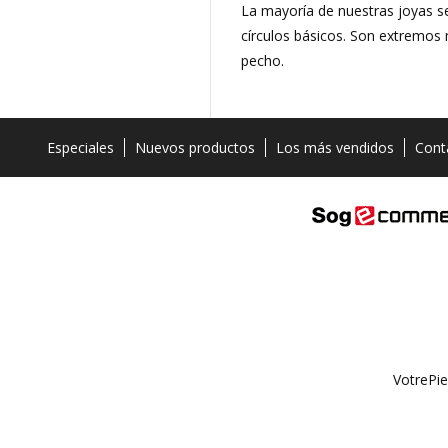
La mayoría de nuestras joyas 
círculos básicos. Son extremos m
pecho.
Especiales
Nuevos productos
Los más vendidos
Cont
VotrePie