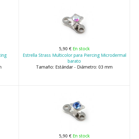
5,90 €
En stock
cing
Estrella Strass Multicolor para Piercing Microdermal
barato
m
Tamaño: Estándar - Diámetro: 03 mm
5,90 €
En stock