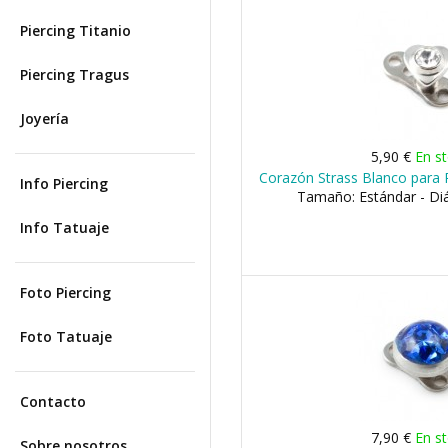
Piercing Titanio
Piercing Tragus
Joyería
5,90 €
En s
Corazón Strass Blanco para 
Info Piercing
Tamaño: Estándar - D
Info Tatuaje
Foto Piercing
Foto Tatuaje
Contacto
7,90 €
En s
Sobre nosotros