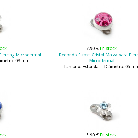
tock
7,90 €
En stock
Piercing Microdermal
Redondo Strass Cristal Malva para Pier
iámetro: 03 mm
Microdermal
Tamaño: Estándar - Diámetro: 05 m
tock
5,90 €
En stock