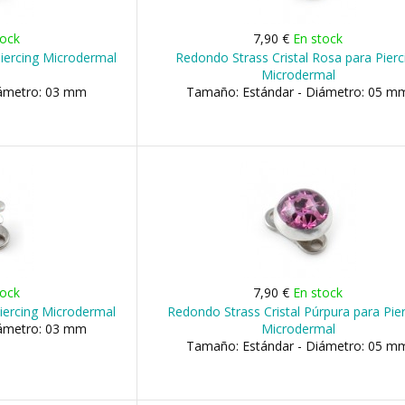
tock
7,90 €
En stock
Piercing Microdermal
Redondo Strass Cristal Rosa para Pierc
Microdermal
iámetro: 03 mm
Tamaño: Estándar - Diámetro: 05 m
tock
7,90 €
En stock
Piercing Microdermal
Redondo Strass Cristal Púrpura para Pie
iámetro: 03 mm
Microdermal
Tamaño: Estándar - Diámetro: 05 m