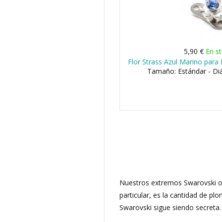
5,90 €
En s
Flor Strass Azul Marino para
Tamaño: Estándar - D
Nuestros extremos Swarovski ofr
particular, es la cantidad de pl
Swarovski sigue siendo secreta.