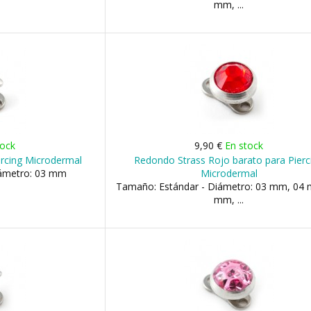
mm, ...
tock
9,90 €
En stock
ercing Microdermal
Redondo Strass Rojo barato para Pierc
iámetro: 03 mm
Microdermal
Tamaño: Estándar - Diámetro: 03 mm, 04
mm, ...