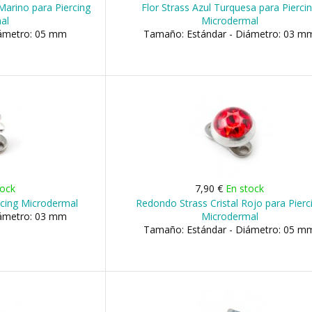
Marino para Piercing
Flor Strass Azul Turquesa para Pierci
al
Microdermal
iámetro: 05 mm
Tamaño: Estándar - Diámetro: 03 m
tock
7,90 €
En stock
rcing Microdermal
Redondo Strass Cristal Rojo para Pierc
iámetro: 03 mm
Microdermal
Tamaño: Estándar - Diámetro: 05 m