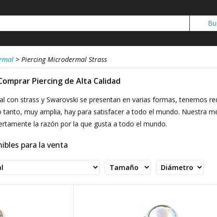
ermal
>
Piercing Microdermal Strass
Comprar Piercing de Alta Calidad
l con strass y Swarovski se presentan en varias formas, tenemos re
 lo tanto, muy amplia, hay para satisfacer a todo el mundo. Nuestra mej
iertamente la razón por la que gusta a todo el mundo.
ibles para la venta