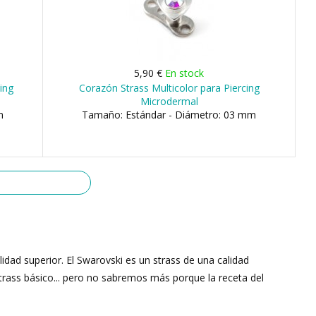
5,90 €
En stock
cing
Corazón Strass Multicolor para Piercing
Microdermal
m
Tamaño: Estándar - Diámetro: 03 mm
ad superior. El Swarovski es un strass de una calidad
 strass básico... pero no sabremos más porque la receta del