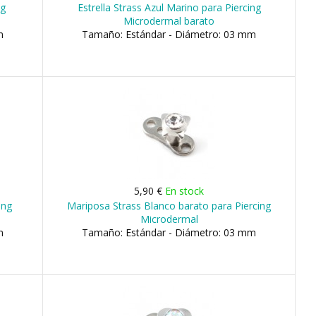
ng
Estrella Strass Azul Marino para Piercing
Microdermal barato
m
Tamaño: Estándar - Diámetro: 03 mm
5,90 €
En stock
ing
Mariposa Strass Blanco barato para Piercing
Microdermal
m
Tamaño: Estándar - Diámetro: 03 mm