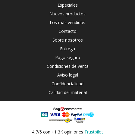
Especiales
Nuevos productos
Los más vendidos
Contacto
Sobre nosotros
Entrega
Pago seguro
Condiciones de venta
Aviso legal
Confidencialidad
Calidad del material
4,7/5 con +1,3K opiniones
Trustpilot