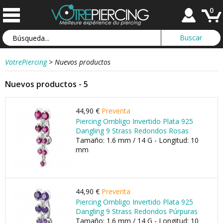
0
VotrePiercing
>
Nuevos productos
Nuevos productos - 5
44,90 €
Preventa
Piercing Ombligo Invertido Plata 925
Dangling 9 Strass Redondos Rosas
Tamaño: 1.6 mm / 14 G - Longitud: 10
mm
44,90 €
Preventa
Piercing Ombligo Invertido Plata 925
Dangling 9 Strass Redondos Púrpuras
Tamaño: 1.6 mm / 14 G - Longitud: 10