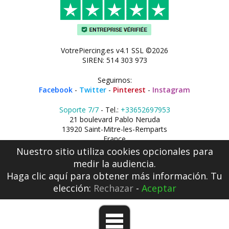
VotrePiercing.es v4.1 SSL ©2026
SIREN: 514 303 973
Seguirnos:
Facebook
-
Twitter
-
Pinterest
-
Instagram
Soporte 7/7
- Tel.:
+33652697953
21 boulevard Pablo Neruda
13920 Saint-Mitre-les-Remparts
France
Nuestro sitio utiliza cookies opcionales para
medir la audiencia.
Haga clic aquí
para obtener más información. Tu
elección:
Rechazar
-
Aceptar