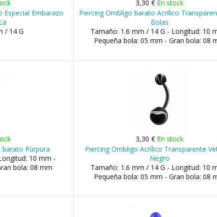
tock
3,30 €
En stock
o Especial Embarazo
Piercing Ombligo barato Acrílico Transpare
ca
Bolas
 / 14 G
Tamaño: 1.6 mm / 14 G - Longitud: 10 
Pequeña bola: 05 mm - Gran bola: 08
tock
3,30 €
En stock
x barato Púrpura
Piercing Ombligo Acrílico Transparente V
Longitud: 10 mm -
Negro
Gran bola: 08 mm
Tamaño: 1.6 mm / 14 G - Longitud: 10 
Pequeña bola: 05 mm - Gran bola: 08