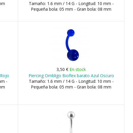
 mm
Tamaño: 1.6 mm / 14 G - Longitud: 10 mm -
Pequeña bola: 05 mm - Gran bola: 08 mm
3,50 €
En stock
 Rojo
Piercing Ombligo Bioflex barato Azul Oscuro
mm -
Tamaño: 1.6 mm / 14 G - Longitud: 10 mm -
 mm
Pequeña bola: 05 mm - Gran bola: 08 mm