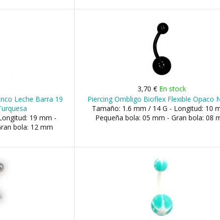
o
3,70 €
En stock
anco Leche Barra 19
Piercing Ombligo Bioflex Flexible Opaco 
Turquesa
Tamaño: 1.6 mm / 14 G - Longitud: 10 
Longitud: 19 mm -
Pequeña bola: 05 mm - Gran bola: 08
Gran bola: 12 mm