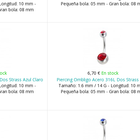
Longitud: 10 mm -
Pequeña bola: 05 mm - Gran bola: 08
Gran bola: 08 mm
tock
6,70 €
En stock
Dos Strass Azul Claro
Piercing Ombligo Acero 316L Dos Strass
Longitud: 10 mm -
Tamaño: 1.6 mm / 14 G - Longitud: 10 
Gran bola: 08 mm
Pequeña bola: 05 mm - Gran bola: 08