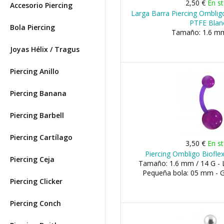
2,50 €
En s
Accesorio Piercing
Larga Barra Piercing Omblig
PTFE Blan
Bola Piercing
Tamaño: 1.6 mm
Joyas Hélix / Tragus
Piercing Anillo
Piercing Banana
Piercing Barbell
Piercing Cartílago
3,50 €
En s
Piercing Ombligo Biofle
Piercing Ceja
Tamaño: 1.6 mm / 14 G - 
Pequeña bola: 05 mm - 
Piercing Clicker
Piercing Conch