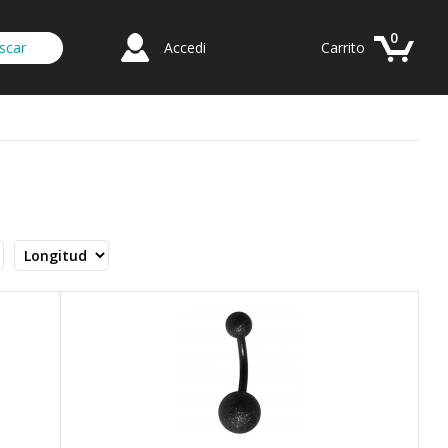
0
Accedi
Carrito