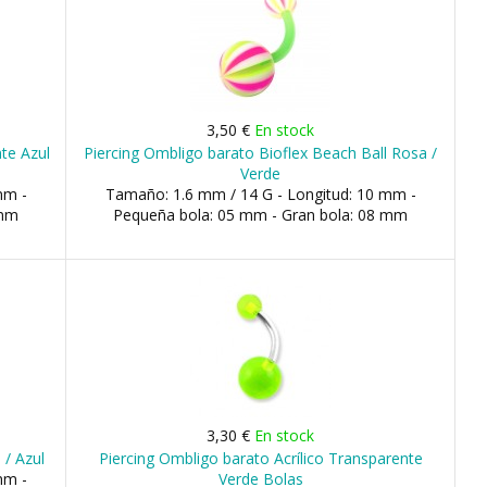
3,50 €
En stock
nte Azul
Piercing Ombligo barato Bioflex Beach Ball Rosa /
Verde
mm -
Tamaño: 1.6 mm / 14 G - Longitud: 10 mm -
 mm
Pequeña bola: 05 mm - Gran bola: 08 mm
3,30 €
En stock
 / Azul
Piercing Ombligo barato Acrílico Transparente
mm -
Verde Bolas