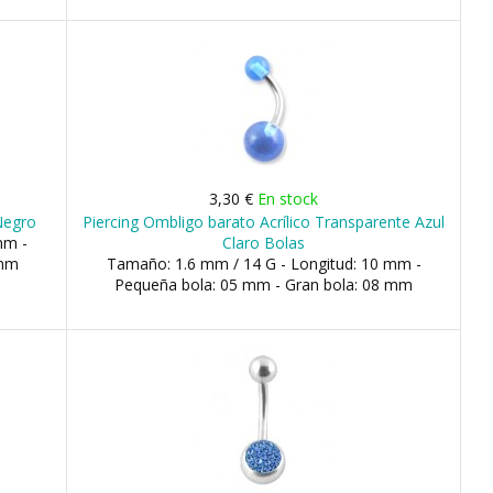
3,30 €
En stock
Negro
Piercing Ombligo barato Acrílico Transparente Azul
mm -
Claro Bolas
 mm
Tamaño: 1.6 mm / 14 G - Longitud: 10 mm -
Pequeña bola: 05 mm - Gran bola: 08 mm