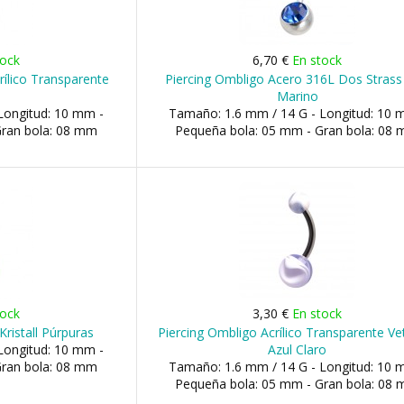
tock
6,70 €
En stock
rílico Transparente
Piercing Ombligo Acero 316L Dos Strass
Marino
Longitud: 10 mm -
Tamaño: 1.6 mm / 14 G - Longitud: 10 
Gran bola: 08 mm
Pequeña bola: 05 mm - Gran bola: 08
tock
3,30 €
En stock
Kristall Púrpuras
Piercing Ombligo Acrílico Transparente V
Longitud: 10 mm -
Azul Claro
Gran bola: 08 mm
Tamaño: 1.6 mm / 14 G - Longitud: 10 
Pequeña bola: 05 mm - Gran bola: 08