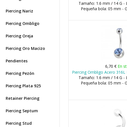
Tamaño: 1.6 mm / 14 G - 
Pequeña bola: 05 mm - 
Piercing Nariz
Piercing Ombligo
Piercing Oreja
Piercing Oro Macizo
Pendientes
6,70 €
En s
Piercing Ombligo Acero 316L 
Piercing Pezón
Tamaño: 1.6 mm / 14 G - 
Pequeña bola: 05 mm - 
Piercing Plata 925
Retainer Piercing
Piercing Septum
Piercing Stud