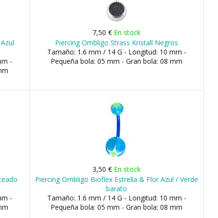
7,50 €
En stock
 Azul
Piercing Ombligo Strass Kristall Negros
Tamaño: 1.6 mm / 14 G - Longitud: 10 mm -
mm -
Pequeña bola: 05 mm - Gran bola: 08 mm
 mm
3,50 €
En stock
eteado
Piercing Ombligo Bioflex Estrella & Flor Azul / Verde
barato
mm -
Tamaño: 1.6 mm / 14 G - Longitud: 10 mm -
 mm
Pequeña bola: 05 mm - Gran bola: 08 mm