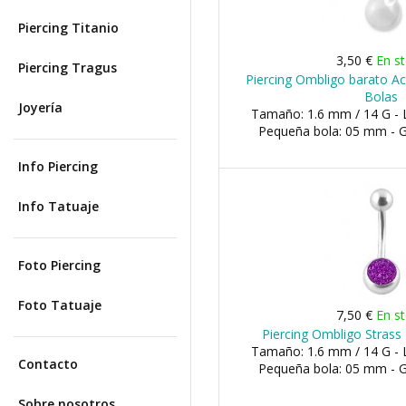
Piercing Titanio
3,50 €
En s
Piercing Tragus
Piercing Ombligo barato Ac
Bolas
Joyería
Tamaño: 1.6 mm / 14 G - 
Pequeña bola: 05 mm - 
Info Piercing
Info Tatuaje
Foto Piercing
Foto Tatuaje
7,50 €
En s
Piercing Ombligo Strass 
Tamaño: 1.6 mm / 14 G - 
Contacto
Pequeña bola: 05 mm - 
Sobre nosotros