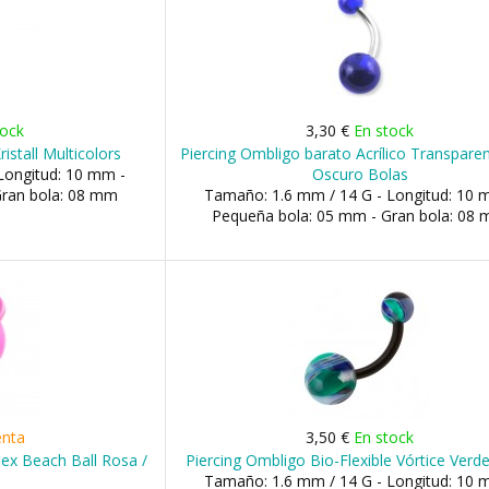
tock
3,30 €
En stock
istall Multicolors
Piercing Ombligo barato Acrílico Transpare
Longitud: 10 mm -
Oscuro Bolas
Gran bola: 08 mm
Tamaño: 1.6 mm / 14 G - Longitud: 10 
Pequeña bola: 05 mm - Gran bola: 08
enta
3,50 €
En stock
lex Beach Ball Rosa /
Piercing Ombligo Bio-Flexible Vórtice Verde
Tamaño: 1.6 mm / 14 G - Longitud: 10 