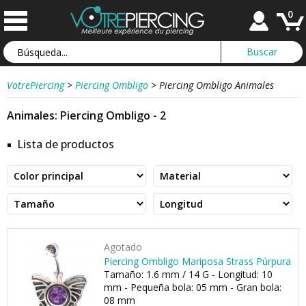
0
VotrePiercing
>
Piercing Ombligo
>
Piercing Ombligo Animales
Animales: Piercing Ombligo - 2
Lista de productos
Agotado
Piercing Ombligo Mariposa Strass Púrpura
Tamaño: 1.6 mm / 14 G - Longitud: 10
mm - Pequeña bola: 05 mm - Gran bola:
08 mm