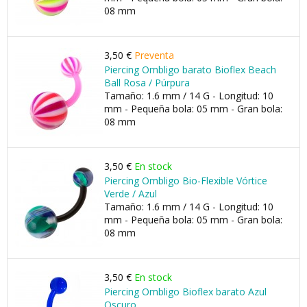
08 mm
3,50 €
Preventa
Piercing Ombligo barato Bioflex Beach
Ball Rosa / Púrpura
Tamaño: 1.6 mm / 14 G - Longitud: 10
mm - Pequeña bola: 05 mm - Gran bola:
08 mm
3,50 €
En stock
Piercing Ombligo Bio-Flexible Vórtice
Verde / Azul
Tamaño: 1.6 mm / 14 G - Longitud: 10
mm - Pequeña bola: 05 mm - Gran bola:
08 mm
3,50 €
En stock
Piercing Ombligo Bioflex barato Azul
Oscuro