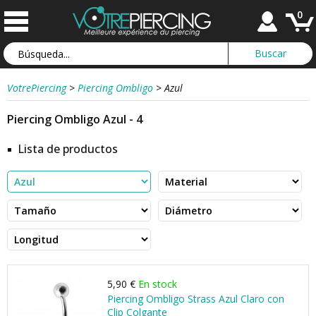
0
VotrePiercing
>
Piercing Ombligo
>
Azul
Piercing Ombligo Azul - 4
Lista de productos
5,90 €
En stock
Piercing Ombligo Strass Azul Claro con
Clip Colgante