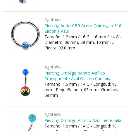
Agotado
Piercing Anillo CBR Acero Quirúrgico 316L
Zirconia Azul
Tamaño: 1.2 mm / 16 G, 1.6 mm / 14 G -
Diámetro: 06 mm, 08 mm, 10 mm, ... -
Piedra: 03.0 mm
Agotado
Piercing Ombligo barato Acrílico
Transparente Azul Oscuro Canabis
Tamaño: 1.6 mm / 14 G - Longitud: 10
mm - Pequeña bola: 05 mm - Gran bola:
08 mm
Agotado
Piercing Ombligo Acrílico Azul Lentejuela
Tamaño: 1.6 mm / 14 G - Longitud: 10