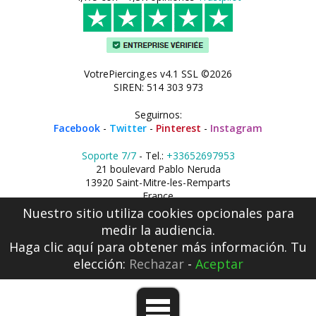
VotrePiercing.es v4.1 SSL ©2026
SIREN: 514 303 973
Seguirnos:
Facebook
-
Twitter
-
Pinterest
-
Instagram
Soporte 7/7
- Tel.:
+33652697953
21 boulevard Pablo Neruda
13920 Saint-Mitre-les-Remparts
France
Nuestro sitio utiliza cookies opcionales para
medir la audiencia.
Haga clic aquí
para obtener más información. Tu
elección:
Rechazar
-
Aceptar