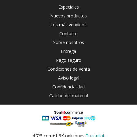
Especiales
Nuevos productos
Los más vendidos
Contacto
Sobre nosotros
Entrega
Pago seguro
Condiciones de venta
Aviso legal
Confidencialidad
Calidad del material
4,7/5 con +1,3K opiniones
Trustpilot