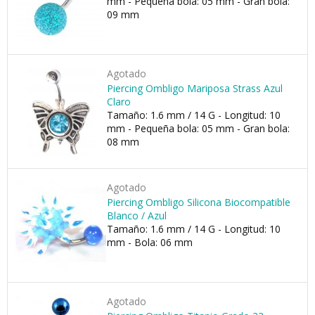
mm - Pequeña bola: 05 mm - Gran bola:
09 mm
Agotado
Piercing Ombligo Mariposa Strass Azul
Claro
Tamaño: 1.6 mm / 14 G - Longitud: 10
mm - Pequeña bola: 05 mm - Gran bola:
08 mm
Agotado
Piercing Ombligo Silicona Biocompatible
Blanco / Azul
Tamaño: 1.6 mm / 14 G - Longitud: 10
mm - Bola: 06 mm
Agotado