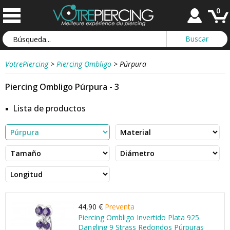
0
VotrePiercing
>
Piercing Ombligo
>
Púrpura
Piercing Ombligo Púrpura - 3
Lista de productos
44,90 €
Preventa
Piercing Ombligo Invertido Plata 925
Dangling 9 Strass Redondos Púrpuras