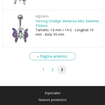
Agotado
Piercing Ombligo Mariposa Ailes Batantes
Púrpura
Tamaño: 1.6 mm / 14 G - Longitud: 10
mm - Bola: 05 mm
« Página anterior
1
2
3
Especiales
Nuevos productos