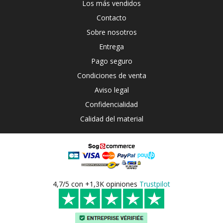
Los más vendidos
Contacto
Sobre nosotros
Entrega
Pago seguro
Condiciones de venta
Aviso legal
Confidencialidad
Calidad del material
4,7/5 con +1,3K opiniones
Trustpilot