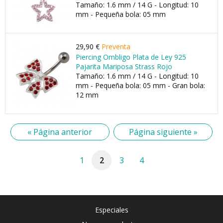
Tamaño: 1.6 mm / 14 G - Longitud: 10
mm - Pequeña bola: 05 mm
29,90 €
Preventa
Piercing Ombligo Plata de Ley 925
Pajarita Mariposa Strass Rojo
Tamaño: 1.6 mm / 14 G - Longitud: 10
mm - Pequeña bola: 05 mm - Gran bola:
12 mm
« Página anterior
Página siguiente »
1
2
3
4
Especiales