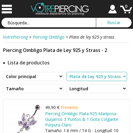
0
VotrePiercing
>
Piercing Ombligo
>
Plata de ley 925 y strass
Piercing Ombligo Plata de Ley 925 y Strass - 2
Lista de productos
49,90 €
Preventa
Piercing Ombligo Plata 925 Mariposa
Guijarros 3 Puntos & 1 Gota Colgante
Púrpura Claro
Tamaño: 1.6 mm / 14 G - Longitud: 10