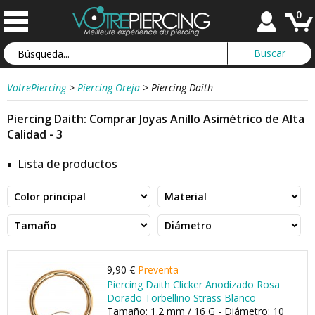
0
VotrePiercing
>
Piercing Oreja
>
Piercing Daith
Piercing Daith: Comprar Joyas Anillo Asimétrico de Alta
Calidad - 3
Lista de productos
9,90 €
Preventa
Piercing Daith Clicker Anodizado Rosa
Dorado Torbellino Strass Blanco
Tamaño: 1.2 mm / 16 G - Diámetro: 10