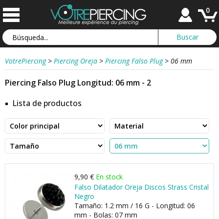
0
VotrePiercing
>
Piercing Oreja
>
Piercing Falso Plug
>
06 mm
Piercing Falso Plug Longitud: 06 mm - 2
Lista de productos
9,90 €
En stock
Falso Dilatador Oreja Discos Strass Cristal
Negro
Tamaño: 1.2 mm / 16 G - Longitud: 06
mm - Bolas: 07 mm