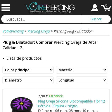
0
VotrePiercing
>
Piercing Oreja
>
Piercing Plug / Dilatador
Plug & Dilatador: Comprar Piercing Oreja de Alta
Calidad - 2
Lista de productos
7,90 €
En stock
Plug Oreja Silicona Biocompatible Flor 12
Pétalos Púrpura / Negro
Diámetro: 06 mm, 08 mm, 10 mm, ...