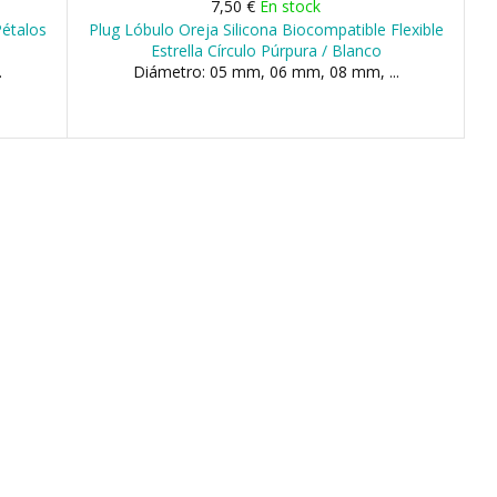
7,50 €
En stock
Pétalos
Plug Lóbulo Oreja Silicona Biocompatible Flexible
Estrella Círculo Púrpura / Blanco
.
Diámetro: 05 mm, 06 mm, 08 mm, ...