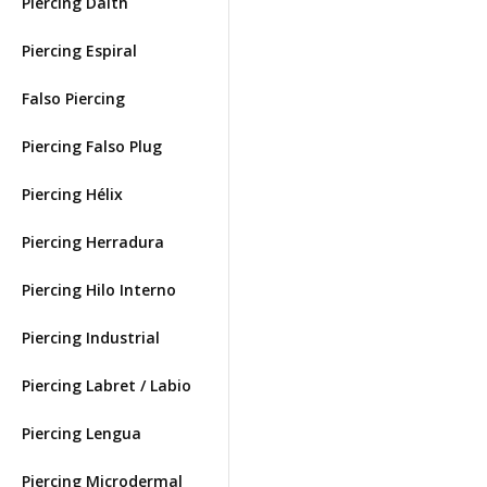
Piercing Daith
Piercing Espiral
Falso Piercing
Piercing Falso Plug
Piercing Hélix
Piercing Herradura
Piercing Hilo Interno
Piercing Industrial
Piercing Labret / Labio
Piercing Lengua
Piercing Microdermal