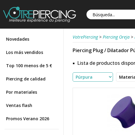
VotrePiercing
>
Piercing Oreja
>
Novedades
Piercing Plug / Dilatador 
Los más vendidos
Lista de productos dispon
Top 100 menos de 5 €
Piercing de calidad
Por materiales
Ventas flash
Promos Verano 2026