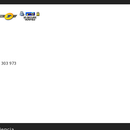
 303 973
iencia.