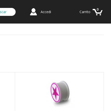
0
Accedi
Carrito