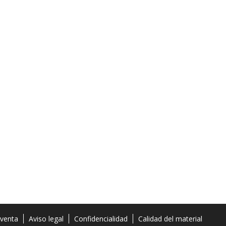
 venta
Aviso legal
Confidencialidad
Calidad del material