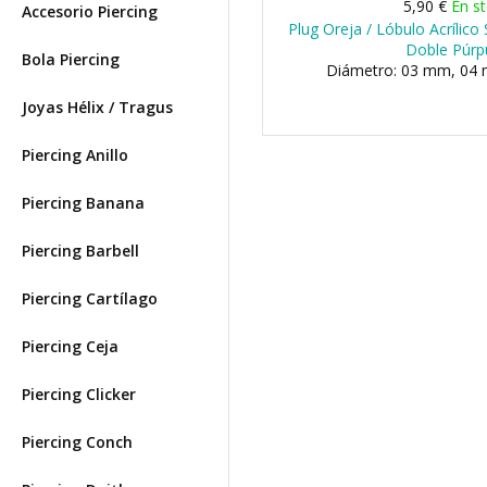
5,90 €
En s
Accesorio Piercing
Plug Oreja / Lóbulo Acrílic
Doble Púrp
Bola Piercing
Diámetro: 03 mm, 04 
Joyas Hélix / Tragus
Piercing Anillo
Piercing Banana
Piercing Barbell
Piercing Cartílago
Piercing Ceja
Piercing Clicker
Piercing Conch