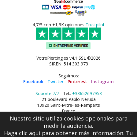
4,7/5 con +1,3K opiniones
Trustpilot
VotrePiercing.es v4.1 SSL ©2026
SIREN: 514 303 973
Seguirnos:
Facebook
-
Twitter
-
Pinterest
-
Instagram
Soporte 7/7
- Tel.:
+33652697953
21 boulevard Pablo Neruda
13920 Saint-Mitre-les-Remparts
France
Nuestro sitio utiliza cookies opcionales para
medir la audiencia.
Haga clic aquí
para obtener más información. Tu