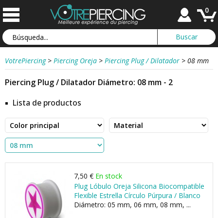
0
VotrePiercing
>
Piercing Oreja
>
Piercing Plug / Dilatador
>
08 mm
Piercing Plug / Dilatador Diámetro: 08 mm - 2
Lista de productos
7,50 €
En stock
Plug Lóbulo Oreja Silicona Biocompatible
Flexible Estrella Círculo Púrpura / Blanco
Diámetro: 05 mm, 06 mm, 08 mm, ...