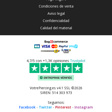
Condiciones de venta
Aviso legal
Confidencialidad
Calidad del material
4,7/5 con +1,3K opiniones
Trustpilot
VotrePiercing.es v4.1 SSL ©2026
SIREN: 514 303 973
Seguirnos:
Facebook
-
Twitter
-
Pinterest
-
Instagram