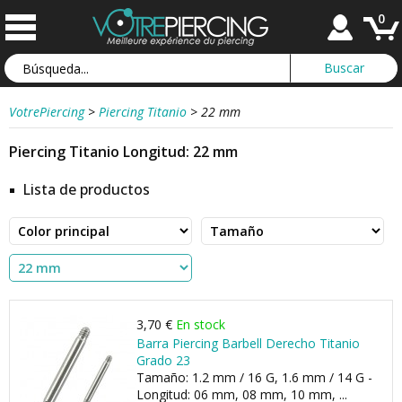
0
VotrePiercing
>
Piercing Titanio
>
22 mm
Piercing Titanio Longitud: 22 mm
Lista de productos
3,70 €
En stock
Barra Piercing Barbell Derecho Titanio
Grado 23
Tamaño: 1.2 mm / 16 G, 1.6 mm / 14 G -
Longitud: 06 mm, 08 mm, 10 mm, ...