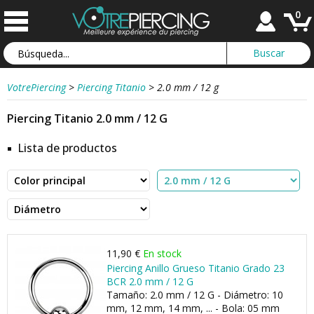
0
VotrePiercing
>
Piercing Titanio
>
2.0 mm / 12 g
Piercing Titanio 2.0 mm / 12 G
Lista de productos
11,90 €
En stock
Piercing Anillo Grueso Titanio Grado 23
BCR 2.0 mm / 12 G
Tamaño: 2.0 mm / 12 G - Diámetro: 10
mm, 12 mm, 14 mm, ... - Bola: 05 mm