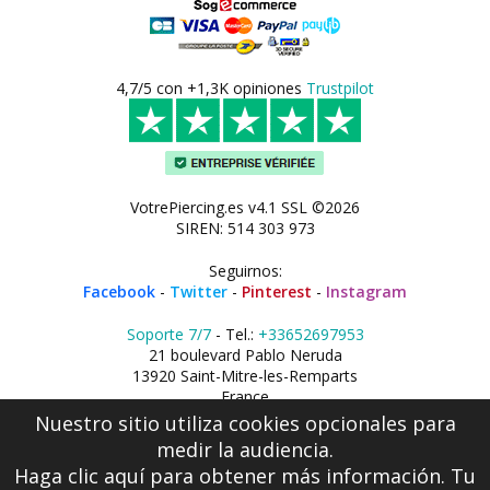
4,7/5 con +1,3K opiniones
Trustpilot
VotrePiercing.es v4.1 SSL ©2026
SIREN: 514 303 973
Seguirnos:
Facebook
-
Twitter
-
Pinterest
-
Instagram
Soporte 7/7
- Tel.:
+33652697953
21 boulevard Pablo Neruda
13920 Saint-Mitre-les-Remparts
France
Nuestro sitio utiliza cookies opcionales para
medir la audiencia.
Haga clic aquí
para obtener más información. Tu