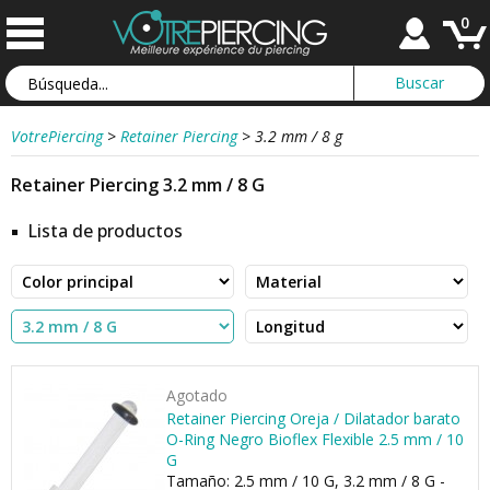
0
VotrePiercing
>
Retainer Piercing
>
3.2 mm / 8 g
Retainer Piercing 3.2 mm / 8 G
Lista de productos
Agotado
Retainer Piercing Oreja / Dilatador barato
O-Ring Negro Bioflex Flexible 2.5 mm / 10
G
Tamaño: 2.5 mm / 10 G, 3.2 mm / 8 G -