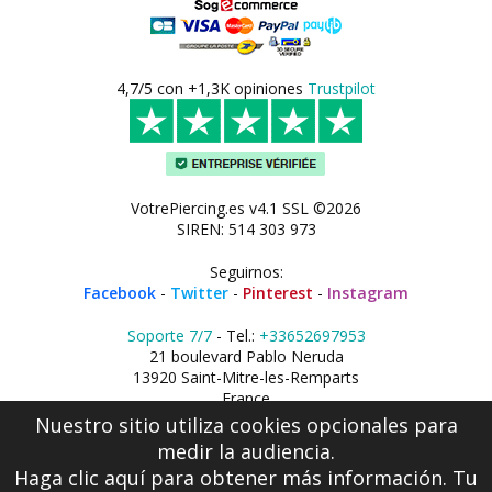
4,7/5 con +1,3K opiniones
Trustpilot
VotrePiercing.es v4.1 SSL ©2026
SIREN: 514 303 973
Seguirnos:
Facebook
-
Twitter
-
Pinterest
-
Instagram
Soporte 7/7
- Tel.:
+33652697953
21 boulevard Pablo Neruda
13920 Saint-Mitre-les-Remparts
France
Nuestro sitio utiliza cookies opcionales para
medir la audiencia.
Haga clic aquí
para obtener más información. Tu