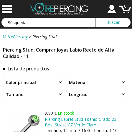
0
VotrePiercing
>
Piercing Stud
Piercing Stud: Comprar Joyas Labio Recto de Alta
Calidad - 11
Lista de productos
9,90 €
En stock
Piercing Labret Stud Titanio Grado 23
Bola Strass CZ Verde Claro
Tamaño: 1.2 mm / 16 G - Longitud: 10