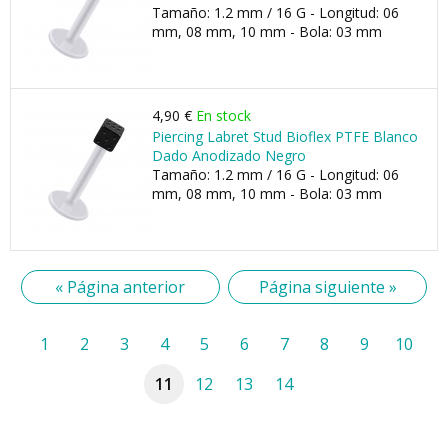
Tamaño: 1.2 mm / 16 G - Longitud: 06
mm, 08 mm, 10 mm - Bola: 03 mm
4,90 €
En stock
Piercing Labret Stud Bioflex PTFE Blanco
Dado Anodizado Negro
Tamaño: 1.2 mm / 16 G - Longitud: 06
mm, 08 mm, 10 mm - Bola: 03 mm
« Página anterior
Página siguiente »
1
2
3
4
5
6
7
8
9
10
11
12
13
14