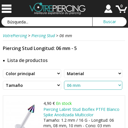
0
VotrePiercing
>
Piercing Stud
>
06 mm
Piercing Stud Longitud: 06 mm - 5
Lista de productos
4,90 €
En stock
Piercing Labret Stud Bioflex PTFE Blanco
Spike Anodizada Multicolor
Tamaño: 1.2 mm / 16 G - Longitud: 06
mm, 08 mm, 10 mm - Cono: 03 mm