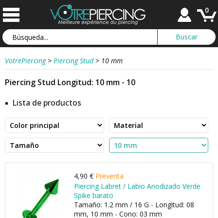
0
VotrePiercing
>
Piercing Stud
>
10 mm
Piercing Stud Longitud: 10 mm - 10
Lista de productos
4,90 €
Preventa
Piercing Labret / Labio Anodizado Verde
Spike barato
Tamaño: 1.2 mm / 16 G - Longitud: 08
mm, 10 mm - Cono: 03 mm