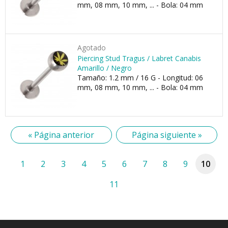
mm, 08 mm, 10 mm, ... - Bola: 04 mm
Agotado
Piercing Stud Tragus / Labret Canabis
Amarillo / Negro
Tamaño: 1.2 mm / 16 G - Longitud: 06
mm, 08 mm, 10 mm, ... - Bola: 04 mm
« Página anterior
Página siguiente »
1
2
3
4
5
6
7
8
9
10
11