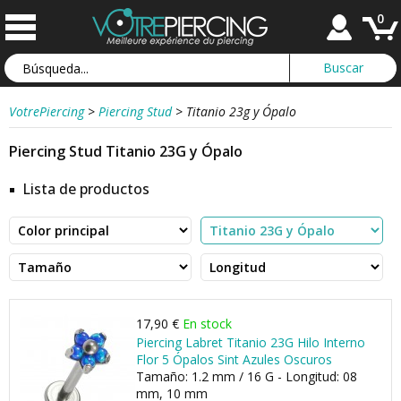
0
VotrePiercing
>
Piercing Stud
>
Titanio 23g y Ópalo
Piercing Stud Titanio 23G y Ópalo
Lista de productos
17,90 €
En stock
Piercing Labret Titanio 23G Hilo Interno
Flor 5 Ópalos Sint Azules Oscuros
Tamaño: 1.2 mm / 16 G - Longitud: 08
mm, 10 mm