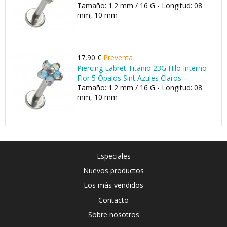
Tamaño: 1.2 mm / 16 G - Longitud: 08
mm, 10 mm
17,90 €
Preventa
Piercing Labret Titanio 23G Hilo Interno
Flor 5 Ópalos Sint Azules Claros
Tamaño: 1.2 mm / 16 G - Longitud: 08
mm, 10 mm
Especiales
Nuevos productos
Los más vendidos
Contacto
Sobre nosotros