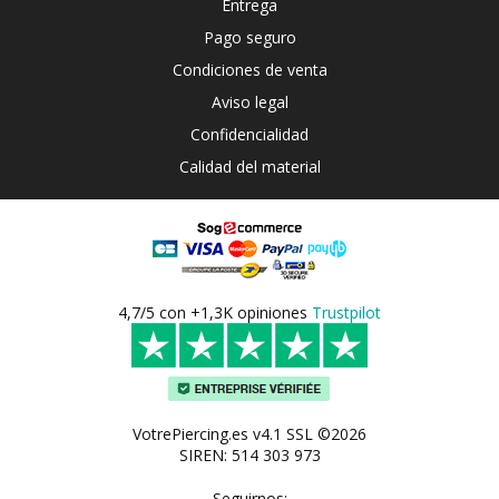
Entrega
Pago seguro
Condiciones de venta
Aviso legal
Confidencialidad
Calidad del material
4,7/5 con +1,3K opiniones
Trustpilot
VotrePiercing.es v4.1 SSL ©2026
SIREN: 514 303 973
Seguirnos: