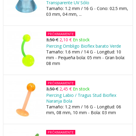
Transparente UV Sólo
Tamaño: 1.2 mm / 16 G - Cono: 02.5 mm,
03 mm, 04 mm, ...
PRÓXIMAMENTE
3,50 €
2,10 €
En stock
Piercing Ombligo Bioflex barato Verde
Tamaño: 1.6 mm / 14 G - Longitud: 10
mm - Pequeña bola: 05 mm - Gran bola:
08 mm
PRÓXIMAMENTE
3,50 €
2,45 €
En stock
Piercing Labio / Tragus Stud Bioflex
Naranja Bola
Tamaño: 1.2 mm / 16 G - Longitud: 06
mm, 08 mm, 10 mm - Bola: 03 mm
PRÓXIMAMENTE