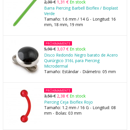
2,30 €
1,31 €
En stock
Barra Piercing Barbell Bioflex / Bioplast
Verde
Tamaño: 1.6 mm / 14 G - Longitud: 16
mm, 18 mm, 19 mm
PRÓXIMAMENTE
5,90 €
3,07 €
En stock
Disco Redondo Negro barato de Acero
Quirúrgico 316L para Piercing
Microdermal
Tamaño: Estándar - Diámetro: 05 mm
PRÓXIMAMENTE
3,50 €
2,38 €
En stock
Piercing Ceja Bioflex Rojo
Tamaño: 1.2 mm / 16 G - Longitud: 08
mm - Bolas: 03 mm