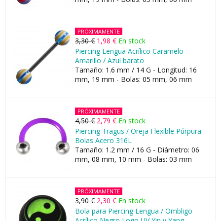
PRÓXIMAMENTE
3,30 €
1,98 €
En stock
Piercing Lengua Acrílico Caramelo
Amarillo / Azul barato
Tamaño: 1.6 mm / 14 G - Longitud: 16
mm, 19 mm - Bolas: 05 mm, 06 mm
PRÓXIMAMENTE
4,50 €
2,79 €
En stock
Piercing Tragus / Oreja Flexible Púrpura
Bolas Acero 316L
Tamaño: 1.2 mm / 16 G - Diámetro: 06
mm, 08 mm, 10 mm - Bolas: 03 mm
PRÓXIMAMENTE
3,90 €
2,30 €
En stock
Bola para Piercing Lengua / Ombligo
Acrílico Negro Logo UV Yin y Yang