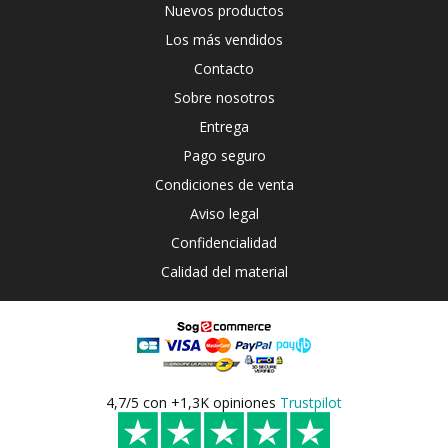
Nuevos productos
Los más vendidos
Contacto
Sobre nosotros
Entrega
Pago seguro
Condiciones de venta
Aviso legal
Confidencialidad
Calidad del material
4,7/5 con +1,3K opiniones
Trustpilot