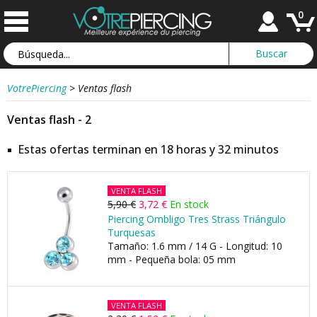
0
VotrePiercing
>
Ventas flash
Ventas flash - 2
Estas ofertas terminan en 18 horas y 32 minutos
VENTA FLASH
5,90 €
3,72 €
En stock
Piercing Ombligo Tres Strass Triángulo
Turquesas
Tamaño: 1.6 mm / 14 G - Longitud: 10
mm - Pequeña bola: 05 mm
VENTA FLASH