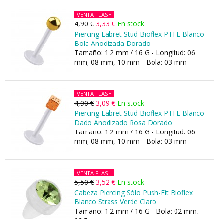
VENTA FLASH
4,90 €
3,33 €
En stock
Piercing Labret Stud Bioflex PTFE Blanco
Bola Anodizada Dorado
Tamaño: 1.2 mm / 16 G - Longitud: 06
mm, 08 mm, 10 mm - Bola: 03 mm
VENTA FLASH
4,90 €
3,09 €
En stock
Piercing Labret Stud Bioflex PTFE Blanco
Dado Anodizado Rosa Dorado
Tamaño: 1.2 mm / 16 G - Longitud: 06
mm, 08 mm, 10 mm - Bola: 03 mm
VENTA FLASH
5,50 €
3,52 €
En stock
Cabeza Piercing Sólo Push-Fit Bioflex
Blanco Strass Verde Claro
Tamaño: 1.2 mm / 16 G - Bola: 02 mm,