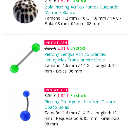
2,30 €
1,52 €
En stock
Bola Piercing Acrílico Puntos Guepardo
Marrón / Blanco
Tamaño: 1.2 mm / 16 G, 1.6 mm / 14 G -
Bola: 03 mm, 06 mm, 08 mm
VENTA FLASH
3,30 €
2,01 €
En stock
Piercing Lengua Acrílico Grandes
Lentejuelas Transparente Verde
Tamaño: 1.6 mm / 14 G - Longitud: 16
mm - Bolas: 06 mm
VENTA FLASH
3,50 €
1,82 €
En stock
Piercing Ombligo Acrílico Azul Oscuro
Opaco Bolas
Tamaño: 1.6 mm / 14 G - Longitud: 10
mm - Pequeña bola: 05 mm - Gran bola:
08 mm