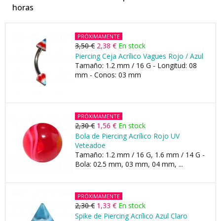
horas
PRÓXIMAMENTE
3,50 €
2,38 €
En stock
Piercing Ceja Acrílico Vagues Rojo / Azul
Tamaño: 1.2 mm / 16 G - Longitud: 08
mm - Conos: 03 mm
PRÓXIMAMENTE
2,30 €
1,56 €
En stock
Bola de Piercing Acrílico Rojo UV
Veteadoe
Tamaño: 1.2 mm / 16 G, 1.6 mm / 14 G -
Bola: 02.5 mm, 03 mm, 04 mm, ...
PRÓXIMAMENTE
2,30 €
1,33 €
En stock
Spike de Piercing Acrílico Azul Claro