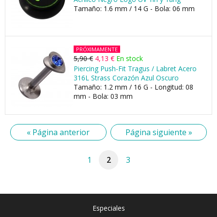
Tamaño: 1.6 mm / 14 G - Bola: 06 mm
PRÓXIMAMENTE
5,90 €
4,13 €
En stock
Piercing Push-Fit Tragus / Labret Acero
316L Strass Corazón Azul Oscuro
Tamaño: 1.2 mm / 16 G - Longitud: 08
mm - Bola: 03 mm
« Página anterior
Página siguiente »
1
2
3
Especiales