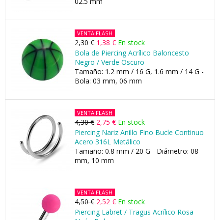
02.5 mm
VENTA FLASH
2,30 €
1,38 €
En stock
Bola de Piercing Acrílico Baloncesto
Negro / Verde Oscuro
Tamaño: 1.2 mm / 16 G, 1.6 mm / 14 G -
Bola: 03 mm, 06 mm
VENTA FLASH
4,30 €
2,75 €
En stock
Piercing Nariz Anillo Fino Bucle Continuo
Acero 316L Metálico
Tamaño: 0.8 mm / 20 G - Diámetro: 08
mm, 10 mm
VENTA FLASH
4,50 €
2,52 €
En stock
Piercing Labret / Tragus Acrílico Rosa