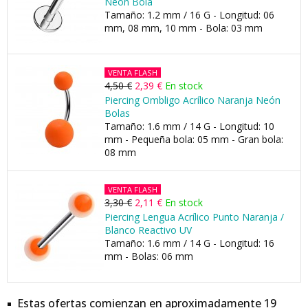
Neón Bola
Tamaño: 1.2 mm / 16 G - Longitud: 06
mm, 08 mm, 10 mm - Bola: 03 mm
VENTA FLASH
4,50 €
2,39 €
En stock
Piercing Ombligo Acrílico Naranja Neón
Bolas
Tamaño: 1.6 mm / 14 G - Longitud: 10
mm - Pequeña bola: 05 mm - Gran bola:
08 mm
VENTA FLASH
3,30 €
2,11 €
En stock
Piercing Lengua Acrílico Punto Naranja /
Blanco Reactivo UV
Tamaño: 1.6 mm / 14 G - Longitud: 16
mm - Bolas: 06 mm
Estas ofertas comienzan en aproximadamente 19