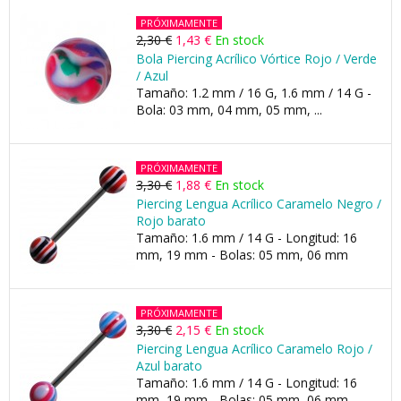
PRÓXIMAMENTE
2,30 €
1,43 €
En stock
Bola Piercing Acrílico Vórtice Rojo / Verde
/ Azul
Tamaño: 1.2 mm / 16 G, 1.6 mm / 14 G -
Bola: 03 mm, 04 mm, 05 mm, ...
PRÓXIMAMENTE
3,30 €
1,88 €
En stock
Piercing Lengua Acrílico Caramelo Negro /
Rojo barato
Tamaño: 1.6 mm / 14 G - Longitud: 16
mm, 19 mm - Bolas: 05 mm, 06 mm
PRÓXIMAMENTE
3,30 €
2,15 €
En stock
Piercing Lengua Acrílico Caramelo Rojo /
Azul barato
Tamaño: 1.6 mm / 14 G - Longitud: 16
mm, 19 mm - Bolas: 05 mm, 06 mm