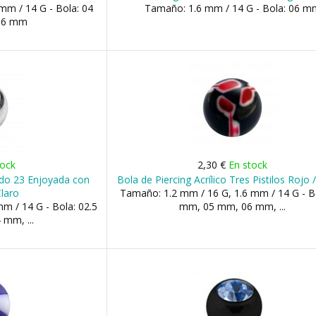
mm / 14 G - Bola: 04
Tamaño: 1.6 mm / 14 G - Bola: 06 m
06 mm
tock
2,30 €
En stock
ado 23 Enjoyada con
Bola de Piercing Acrílico Tres Pistilos Rojo
Claro
Tamaño: 1.2 mm / 16 G, 1.6 mm / 14 G - B
m / 14 G - Bola: 02.5
mm, 05 mm, 06 mm, ...
mm, ...