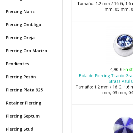
Tamaño: 1.2 mm / 16 G, 1.6 
mm, 05 mm, 
Piercing Nariz
Piercing Ombligo
Piercing Oreja
Piercing Oro Macizo
Pendientes
4,90 €
En s
Bola de Piercing Titanio Gr
Piercing Pezón
Strass Azul 
Tamaño: 1.2 mm / 16 G, 1.6 m
Piercing Plata 925
mm, 03 mm, 04 
Retainer Piercing
Piercing Septum
Piercing Stud