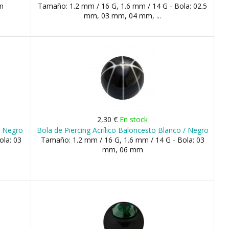
m
Tamaño: 1.2 mm / 16 G, 1.6 mm / 14 G - Bola: 02.5
mm, 03 mm, 04 mm, ...
2,30 €
En stock
 / Negro
Bola de Piercing Acrílico Baloncesto Blanco / Negro
ola: 03
Tamaño: 1.2 mm / 16 G, 1.6 mm / 14 G - Bola: 03
mm, 06 mm