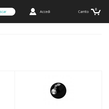
0
Accedi
Carrito