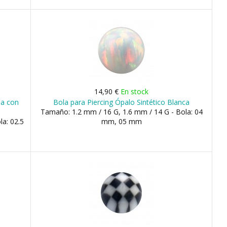
14,90 €
En stock
da con
Bola para Piercing Ópalo Sintético Blanca
Tamaño: 1.2 mm / 16 G, 1.6 mm / 14 G - Bola: 04
la: 02.5
mm, 05 mm