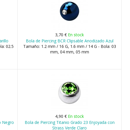
3,70 €
En stock
rillo
Bola de Piercing BCR Clipsable Anodizado Azul
la: 02.5
Tamaño: 1.2 mm / 16 G, 1.6 mm / 14 G - Bola: 03
mm, 04 mm, 05 mm
4,90 €
En stock
co Negro
Bola de Piercing Titanio Grado 23 Enjoyada con
Strass Verde Claro