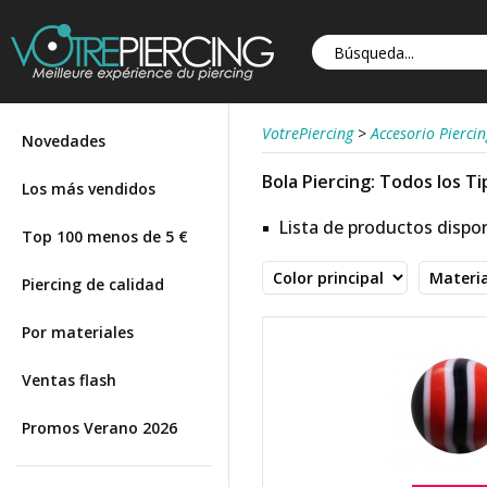
VotrePiercing
>
Accesorio Piercin
Novedades
Bola Piercing: Todos los Ti
Los más vendidos
Lista de productos dispon
Top 100 menos de 5 €
Piercing de calidad
Por materiales
Ventas flash
Promos Verano 2026