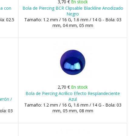
3,70 €
En stock
da con
Bola de Piercing BCR Clipsable Blackline Anodizado
Negro
la: 02.5
Tamaño: 1.2 mm / 16 G, 1.6 mm / 14 G - Bola: 03
mm, 04 mm, 05 mm
2,70 €
En stock
Bola de Piercing Acrílico Efecto Resplandeciente
rrón /
Azul
Tamaño: 1.2 mm / 16 G, 1.6 mm / 14 G - Bola: 03
ola: 03
mm, 05 mm, 08 mm