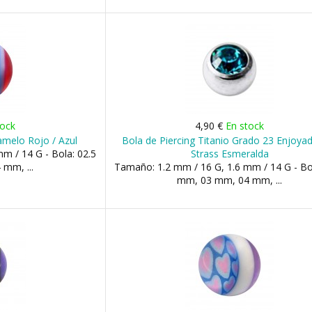
tock
4,90 €
En stock
ramelo Rojo / Azul
Bola de Piercing Titanio Grado 23 Enjoya
m / 14 G - Bola: 02.5
Strass Esmeralda
mm, ...
Tamaño: 1.2 mm / 16 G, 1.6 mm / 14 G - Bo
mm, 03 mm, 04 mm, ...