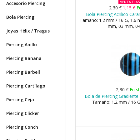
VENTA FLA
Accesorio Piercing
2,30 €
1,15 €
E
Bola Piercing Acrílico Car
Bola Piercing
Tamaño: 1.2 mm / 16 G, 1.6 m
mm, 03 mm, 04 
Joyas Hélix / Tragus
Piercing Anillo
Piercing Banana
Piercing Barbell
Piercing Cartílago
2,30 €
En s
Bola de Piercing Gradiente 
Piercing Ceja
Tamaño: 1.2 mm / 16 G
Piercing Clicker
Piercing Conch