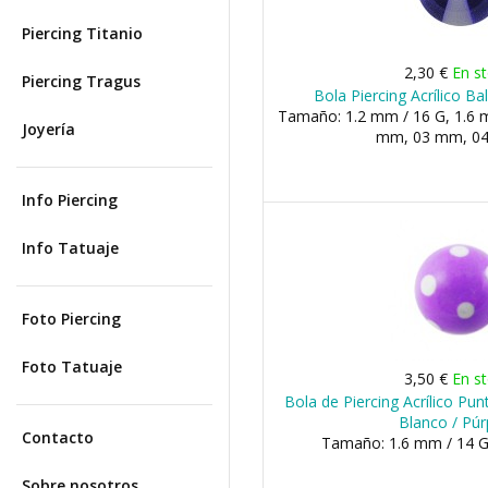
Piercing Titanio
2,30 €
En s
Piercing Tragus
Bola Piercing Acrílico B
Tamaño: 1.2 mm / 16 G, 1.6 m
Joyería
mm, 03 mm, 04 
Info Piercing
Info Tatuaje
Foto Piercing
Foto Tatuaje
3,50 €
En s
Bola de Piercing Acrílico Pu
Blanco / Púr
Contacto
Tamaño: 1.6 mm / 14 G
Sobre nosotros