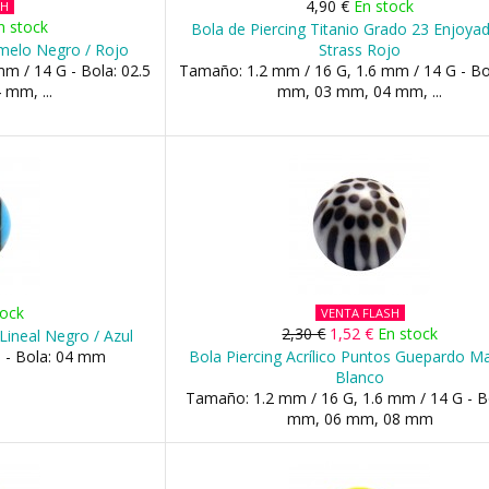
4,90 €
En stock
SH
n stock
Bola de Piercing Titanio Grado 23 Enjoya
amelo Negro / Rojo
Strass Rojo
m / 14 G - Bola: 02.5
Tamaño: 1.2 mm / 16 G, 1.6 mm / 14 G - Bo
mm, ...
mm, 03 mm, 04 mm, ...
tock
VENTA FLASH
2,30 €
1,52 €
En stock
Lineal Negro / Azul
 - Bola: 04 mm
Bola Piercing Acrílico Puntos Guepardo Ma
Blanco
Tamaño: 1.2 mm / 16 G, 1.6 mm / 14 G - B
mm, 06 mm, 08 mm