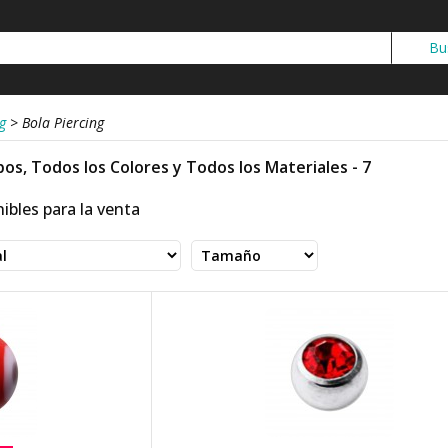
g
>
Bola Piercing
pos, Todos los Colores y Todos los Materiales - 7
ibles para la venta