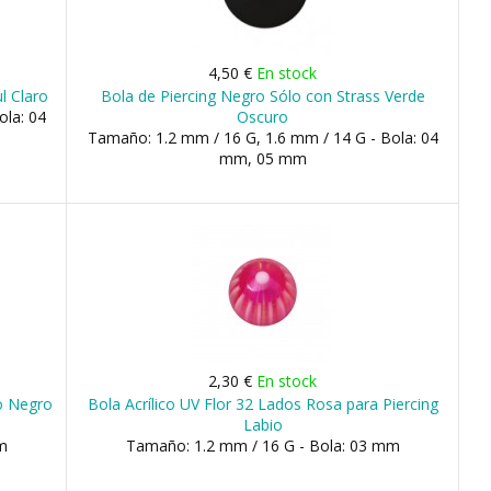
4,50 €
En stock
l Claro
Bola de Piercing Negro Sólo con Strass Verde
ola: 04
Oscuro
Tamaño: 1.2 mm / 16 G, 1.6 mm / 14 G - Bola: 04
mm, 05 mm
2,30 €
En stock
co Negro
Bola Acrílico UV Flor 32 Lados Rosa para Piercing
Labio
m
Tamaño: 1.2 mm / 16 G - Bola: 03 mm