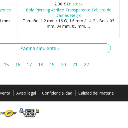
2,30 €
En stock
azones
Bola Piercing Acrílico Transparente Tablero de
Damas Negro
08 mm
Tamaño: 1.2 mm / 16 G, 1.6 mm / 14 G - Bola: 03
mm, 04 mm, 05 mm, ...
Página siguiente »
15
16
17
18
19
20
21
22
 venta
Aviso legal
Confidencialidad
Calidad del material