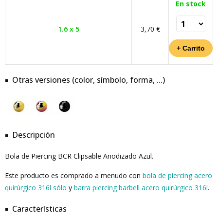
En stock
1.6 x 5
3,70 €
Otras versiones (color, símbolo, forma, ...)
Descripción
Bola de Piercing BCR Clipsable Anodizado Azul.
Este producto es comprado a menudo con
bola de piercing acero
quirúrgico 316l sólo
y
barra piercing barbell acero quirúrgico 316l
.
Características