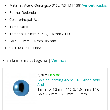
Material: Acero Quirurgico 316L (ASTM F138)
Ver certificados
Forma: Redonda
Color principal: Azul
Tema: Otro
Tamaño: 1.2 mm / 16 G, 1.6 mm / 14 G
Bola: 03 mm, 04 mm, 05 mm
SKU: ACCESBOU0663
En la misma categoría |
Ver más
3,70 €
En stock
Bola de Piercing Acero 316L Anodizado
Azul
Tamaño: 1.2 mm / 16 G, 1.6 mm / 14 G -
Bola: 02 mm, 02.5 mm, 03 mm, ...