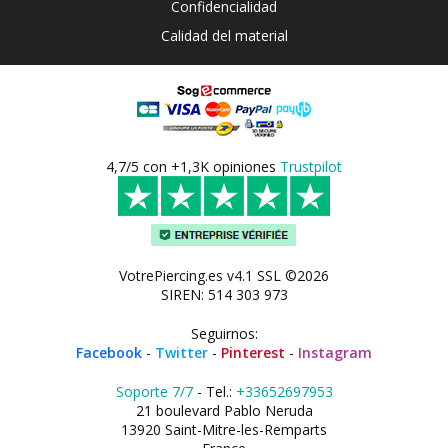
Confidencialidad
Calidad del material
4,7/5 con +1,3K opiniones
Trustpilot
VotrePiercing.es v4.1 SSL ©2026
SIREN: 514 303 973
Seguirnos:
Facebook
-
Twitter
-
Pinterest
-
Instagram
Soporte 7/7
- Tel.:
+33652697953
21 boulevard Pablo Neruda
13920 Saint-Mitre-les-Remparts