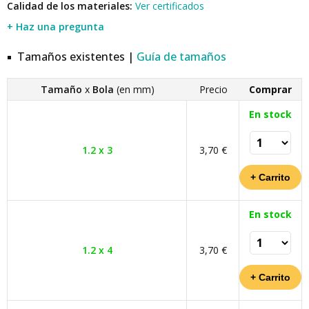
Calidad de los materiales:
Ver certificados
+ Haz una pregunta
Tamaños existentes |
Guía de tamaños
Tamaño
x
Bola
(en mm)
Precio
Comprar
En stock
1.2 x 3
3,70 €
En stock
1.2 x 4
3,70 €